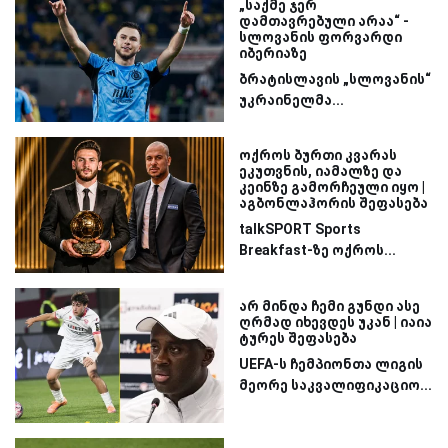
„საქმე ჯერ
დამთავრებული არაა“ -
სლოვანის ფორვარდი
იბერიაზე
ბრატისლავის „სლოვანის“
უკრაინელმა...
ოქროს ბურთი კვარას
ეკუთვნის, იამალზე და
კეინზე გამორჩეული იყო |
აგბონლაჰორის შეფასება
talkSPORT Sports
Breakfast-ზე ოქროს...
არ მინდა ჩემი გუნდი ასე
ღრმად იხევდეს უკან | იაია
ტურეს შეფასება
UEFA-ს ჩემპიონთა ლიგის
მეორე საკვალიფიკაციო...