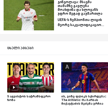
ჯინჯოლავა: მსაჯმა
თამაშზე გავლენა
მოახდინა და სლოვანს
უფრო მეტად გაუმართლა
UEFA-ს ჩემპიონთა ლიგის
მეორე საკვალიფიკაციო...
ცხელი ამბები
5 აგვისტოს სატრანსფერო
ის, ვინც ფლიკს სჭირდება |
ზონა
The Athletic-მა ბარსას
მიქაუტაძის შეძენა ურჩია