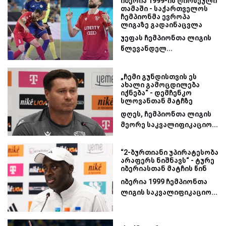
იბერია 1999-ის ღირსეული
თამაში - საქართველოს
ჩემპიონმა ევროპა
ლიგაზე გადაინაცვლა
უეფას ჩემპიონთა ლიგის
წლევანდელ...
„ჩემი გუნდისთვის ეს
ახალი გამოცდილება
იქნება“ - დემჩენკო
სლოვანთან მატჩზე
დღეს, ჩემპიონთა ლიგის
მეორე საკვალიფიკაციო...
“2-ბურთიანი უპირატესობა
არაფერს ნიშნავს“ - ტურე
იბერიასთან მატჩის წინ
იბერია 1999 ჩემპიონთა
ლიგის საკვალიფიკაციო...