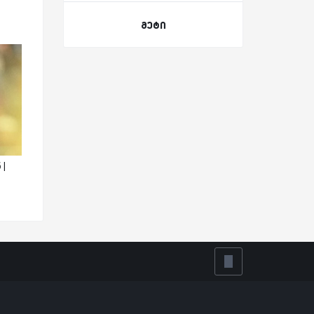
მეტი
|