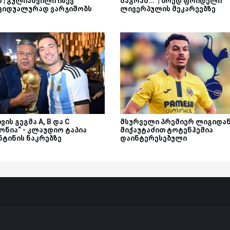
 | გულიაშვილი ისევ
მაგრამ...“ | ბრედ ფრიდელი
ვიდუალურად ვარჯიშობს
ლივერპულის მეკარეებზე
ვის გეგმა A, B და C
მსურველი პრემიერ ლიგიდან 
ონია“ - კლაუდიო ტაპია
მიქაუტაძით ტოტენჰემია
ნტინის ნაკრებზე
დაინტერესებული