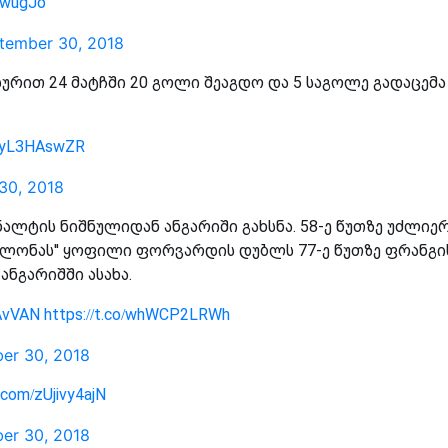
rXwugJo
tember 30, 2018
ურით 24 მატჩში 20 გოლი შეაგდო და 5 საგოლე გადაცემა
/1yL3HAswZR
30, 2018
ნალტის ნიშნულიდან ანგარიში გახსნა. 58-ე წუთზე უძლიე
სელონას'' ყოფილი ფორვარდის დუბლს 77-ე წუთზე ფრანგი
ნგარიშში ასახა.
AvVAN
https://t.co/whWCP2LRWh
er 30, 2018
r.com/zUjivy4ajN
er 30, 2018