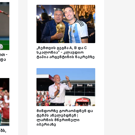
„ჩემთვის გეგმა A, B და C
სკალონია“ - კლაუდიო
თ -
ტაპია არგენტინის ნაკრებზე
 და
მინდორზე გორაობდნენ და
ტემპს ანელებდნენ |
ლარნის მწვრთნელი
იბერიაზე
ბს,