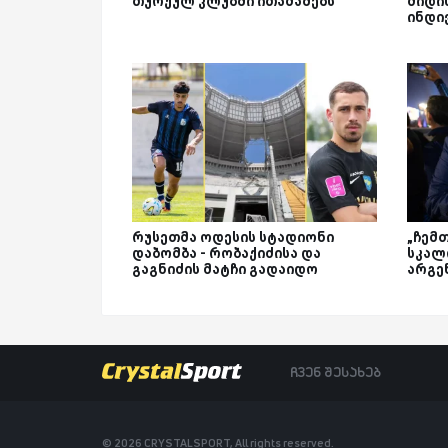
თურქულ კლუბში ითამაშებს
მიდის
ინდი
რუსეთმა ოდესის სტადიონი
„ჩემთ
დაბომბა - რობაქიძისა და
სკალ
გაგნიძის მატჩი გადაიდო
არგე
ჩვენ შესახებ
© 2026 CRYSTALSPORT, All rights reserved.