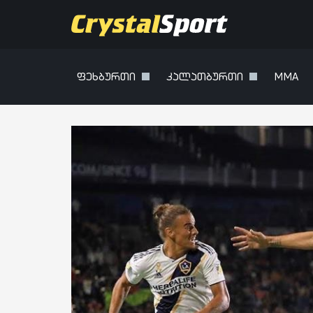
ფეხბურთი
კალათბურთი
MMA