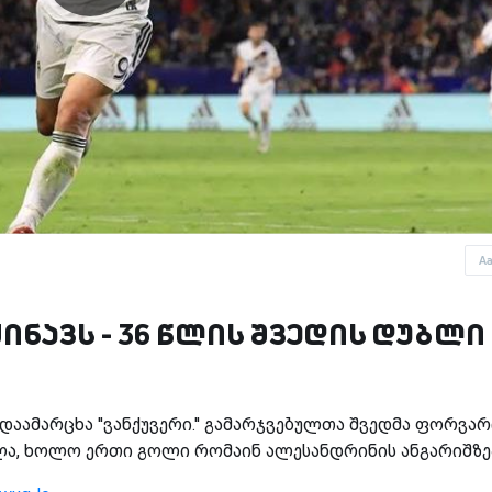
A
ინავს - 36 წლის შვედის დუბლი
0 დაამარცხა ''ვანქუვერი.'' გამარჯვებულთა შვედმა ფორვა
ლა, ხოლო ერთი გოლი რომაინ ალესანდრინის ანგარიშზე