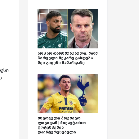
არ ვარ დარწმუნებული, რომ
პირველი მეკარე გახდება |
შეი გივენი მამარდაზე
რესი
ს
მსურველი პრემიერ
ლიგიდან | მიქაუტაძით
ტოტენჰემია
დაინტერესებული