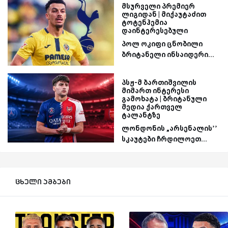
მსურველი პრემიერ
ლიგიდან | მიქაუტაძით
ტოტენჰემია
დაინტერესებული
პოლ ოკიფი ცნობილი
ბრიტანელი ინსაიდერი...
პსჟ-მ ბართიშვილის
მიმართ ინტერესი
გამოხატა | ბრიტანული
მედია ქართველ
ტალანტზე
ლონდონის „არსენალის’’
სკაუტები ჩრდილოეთ...
ცხელი ამბები