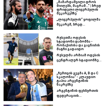
„მამარდაშვილი დროს
მიიღებს, მაგრამ...“ | ბრედ
ფრიდელი ლივერპულის
მეკარეებზე
„ლივერპულის“ ყოფილმა
მეკარემ, ბრედ...
რუსეთმა ოდესის
სტადიონი დაბომბა -
რობაქიძისა და გაგნიძის
მატჩი გადაიდო
რუსულმა არმიამ ოდესის
ცენტრალურ სტადიონზე...
„ჩემთვის გეგმა A, B და C
სკალონია“ - კლაუდიო
ტაპია არგენტინის
ნაკრებზე
არგენტინის ფეხბურთის
ფედერაციის...