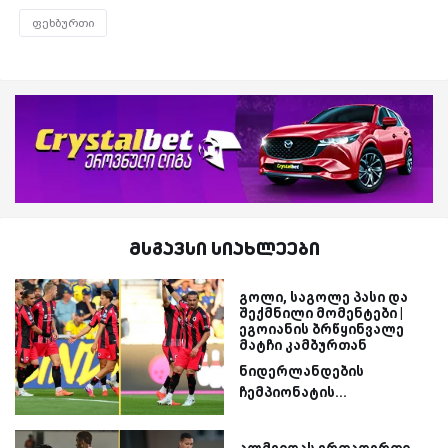
ფეხბურთი
მსგავსი სიახლეები
გოლი, საგოლე პასი და
შექმნილი მომენტები |
ეგოიანის ბრწყინვალე
მატჩი კამბურთან
ნიდერლანდების
ჩემპიონატის...
ალმეიდას ერთადერთი