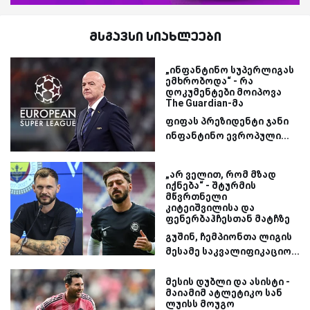
მსგავსი სიახლეები
„ინფანტინო სუპერლიგას
ემხრობოდა“ - რა
დოკუმენტები მოიპოვა
The Guardian-მა
ფიფას პრეზიდენტი ჯანი
ინფანტინო ევროპული...
„არ ველით, რომ მზად
იქნება“ - შტურმის
მწვრთნელი
კიტეიშვილისა და
ფენერბაჰჩესთან მატჩზე
გუშინ, ჩემპიონთა ლიგის
მესამე საკვალიფიკაციო...
მესის დუბლი და ასისტი -
მაიამიმ ატლეტიკო სან
ლუისს მოუგო