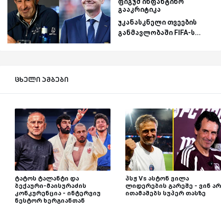
ფიგუმ ინფანტინო
გააკრიტიკა
უკანასკნელი თვეების
განმავლობაში FIFA-ს...
ცხელი ამბები
ტატოს ტალანტი და
პსჟ Vs ასტონ ვილა
ბექაური-მაისურაძის
ლიდერების გარეშე - ვინ არ
კონკურენცია - ინტერვიუ
ითამაშებს სუპერ თასზე
ნესტორ ხერგიანთან