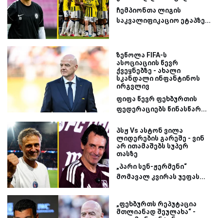
ჩემპიონთა ლიგის
საკვალიფიკაციო ეტაპზე...
ზეწოლა FIFA-ს
ასოციაციის წევრ
ქვეყნებზე - ახალი
სკანდალი ინფანტინოს
ირგვლივ
ფიფა წევრ ფეხბურთის
ფედერაციებს წინასწარ...
პსჟ Vs ასტონ ვილა
ლიდერების გარეშე - ვინ
არ ითამაშებს სუპერ
თასზე
„პარი სენ-ჟერმენი“
მომავალ კვირას უეფას...
„ფეხბურთს რეპუტაცია
მთლიანად შეულახა“ -