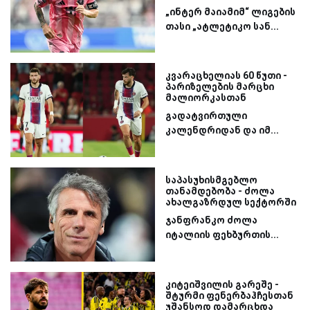
„ინტერ მაიამიმ“ ლიგების
თასი „ატლეტიკო სან...
კვარაცხელიას 60 წუთი -
პარიზელების მარცხი
მალიორკასთან
გადატვირთული
კალენდრიდან და იმ...
საპასუხისმგებლო
თანამდებობა - ძოლა
ახალგაზრდულ სექტორში
ჯანფრანკო ძოლა
იტალიის ფეხბურთის...
კიტეიშვილის გარეშე -
შტურმი ფენერბაჰჩესთან
უშანსოდ დამარცხდა