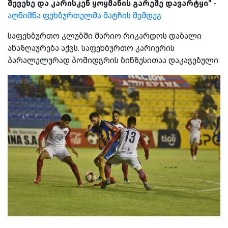
შევეხე და კარისკენ ყოყმანის გარეშე დავარტყი''
-
აღნიშნა ფეხბურთელმა მატჩის შემდეგ.
საფეხბურთო კლუბში მარიო რიკარდოს დაბალი
ანაზღაურება აქვს. საფეხბურთო კარიერის
პარალელურად პომიდვრის ბინზესითაა დაკავებული.