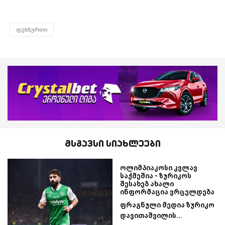
ფეხბურთი
მსგავსი სიახლეები
ოლიმპიაკოსი კვლავ
საქმეშია - ზურიკოს
შესახებ ახალი
ინფორმაცია ვრცელდება
ფრაგნული მედია ზურიკო
დავითაშვილის...