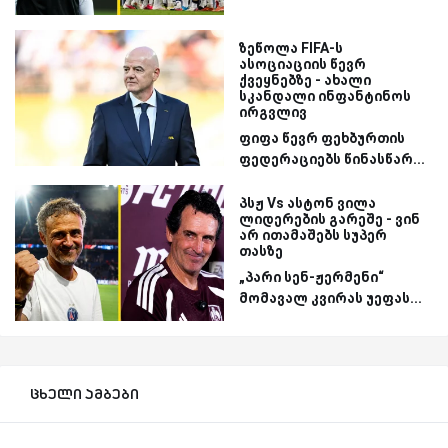
ზეწოლა FIFA-ს
ასოციაციის წევრ
ქვეყნებზე - ახალი
სკანდალი ინფანტინოს
ირგვლივ
ფიფა წევრ ფეხბურთის
ფედერაციებს წინასწარ...
პსჟ Vs ასტონ ვილა
ლიდერების გარეშე - ვინ
არ ითამაშებს სუპერ
თასზე
„პარი სენ-ჟერმენი“
მომავალ კვირას უეფას...
ცხელი ამბები