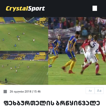
Aa
Aa
26 ივლისი 2018 | 15:46
ფეხბურთელის ბრწყინვალე