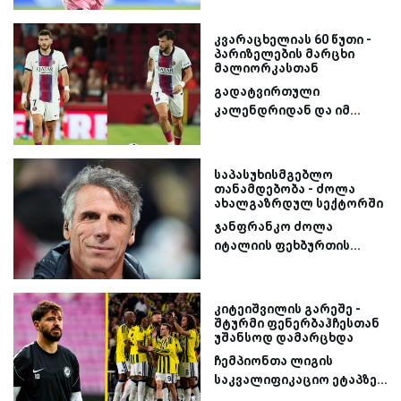
კვარაცხელიას 60 წუთი -
პარიზელების მარცხი
მალიორკასთან
გადატვირთული
კალენდრიდან და იმ...
საპასუხისმგებლო
თანამდებობა - ძოლა
ახალგაზრდულ სექტორში
ჯანფრანკო ძოლა
იტალიის ფეხბურთის...
კიტეიშვილის გარეშე -
შტურმი ფენერბაჰჩესთან
უშანსოდ დამარცხდა
ჩემპიონთა ლიგის
საკვალიფიკაციო ეტაპზე...