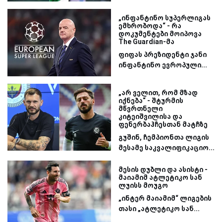
„ინფანტინო სუპერლიგას
ემხრობოდა“ - რა
დოკუმენტები მოიპოვა
The Guardian-მა
ფიფას პრეზიდენტი ჯანი
ინფანტინო ევროპული...
„არ ველით, რომ მზად
იქნება“ - შტურმის
მწვრთნელი
კიტეიშვილისა და
ფენერბაჰჩესთან მატჩზე
გუშინ, ჩემპიონთა ლიგის
მესამე საკვალიფიკაციო...
მესის დუბლი და ასისტი -
მაიამიმ ატლეტიკო სან
ლუისს მოუგო
„ინტერ მაიამიმ“ ლიგების
თასი „ატლეტიკო სან...