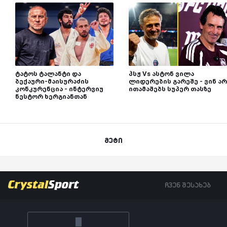
ტატოს ტალანტი და
პსჟ Vs ასტონ ვილა
ბექაური-მაისურაძის
ლიდერების გარეშე - ვინ არ
კონკურენცია - ინტერვიუ
ითამაშებს სუპერ თასზე
ნესტორ ხერგიანთან
მეტი
ჩვენ შესახებ