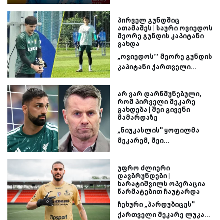
პირველ გუნდშიც
ათამაშეს | საური ოვიედოს
მეორე გუნდის კაპიტანი
გახდა
„ოვიედოს’’ მეორე გუნდის
კაპიტანი ქართველი...
არ ვარ დარწმუნებული,
რომ პირველი მეკარე
გახდება | შეი გივენი
მამარდაზე
„ნიუკასლის'' ყოფილმა
მეკარემ, შეი...
უფრო ძლიერი
დავბრუნდები |
ხარატიშვილს ოპერაცია
წარმატებით ჩაუტარდა
ჩეხური „პარდუბიცეს''
ქართველი მეკარე ლუკა...