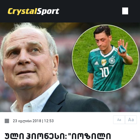
Aa
Aa
23 ივლისი 2018 | 12:53
ული ჰიონესი: "იოზილი