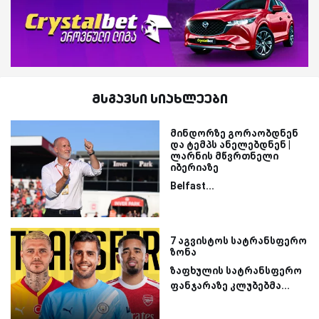
მსგავსი სიახლეები
მინდორზე გორაობდნენ
და ტემპს ანელებდნენ |
ლარნის მწვრთნელი
იბერიაზე
Belfast...
7 აგვისტოს სატრანსფერო
ზონა
ზაფხულის სატრანსფერო
ფანჯარაზე კლუბებმა...