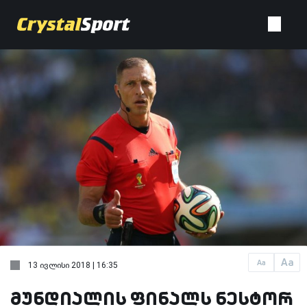
Aa
Aa
13 ივლისი 2018 | 16:35
მუნდიალის ფინალს ნესტორ