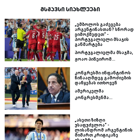
მსგავსი სიახლეები
„ემბოლოს გაძევება
არგენტინასთან? სწორად
ვიმოქმედეთ“ -
პორტუგალიელი მსაჯის
განმარტება
პორტუგალიელმა მსაჯმა,
ჟოაო პინეირომ...
კონგრესში ინფანტინოს
წინააღმდეგ გამოძიების
დაწყებას ითხოვენ
ამერიკელმა
კონგრესმენმა...
„ასეთი ზიზღი
უსაფუძვლოა“ -
ლისანდრომ არგენტინის
მიმართ კრიტიკაზე
ისაუბრა