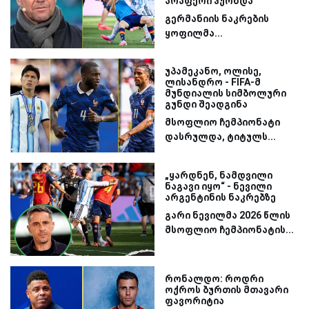
არაფერი ჰქონდა
გერმანიის ნაკრების
ყოფილმა...
უპამეკანო, ოლისე,
ლისანდრო - FIFA-მ
მუნდიალის სიმბოლური
გუნდი შეადგინა
მსოფლიო ჩემპიონატი
დასრულდა, ტიტულს...
„ყარდნენ, ნამდვილი
ნაგავი იყო“ - ნევილი
არგენტინის ნაკრებზე
გარი ნევილმა 2026 წლის
მსოფლიო ჩემპიონატის...
რონალდო: როდრი
ოქროს ბურთის მთავარი
ფავორიტია