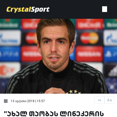
Aa
Aa
13 ივლისი 2018 | 15:57
''ახალ თაობას ლინეკერის