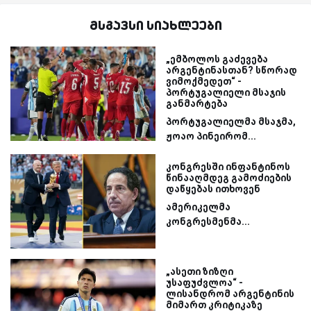
მსგავსი სიახლეები
„ემბოლოს გაძევება
არგენტინასთან? სწორად
ვიმოქმედეთ“ -
პორტუგალიელი მსაჯის
განმარტება
პორტუგალიელმა მსაჯმა,
ჟოაო პინეირომ...
კონგრესში ინფანტინოს
წინააღმდეგ გამოძიების
დაწყებას ითხოვენ
ამერიკელმა
კონგრესმენმა...
„ასეთი ზიზღი
უსაფუძვლოა“ -
ლისანდრომ არგენტინის
მიმართ კრიტიკაზე