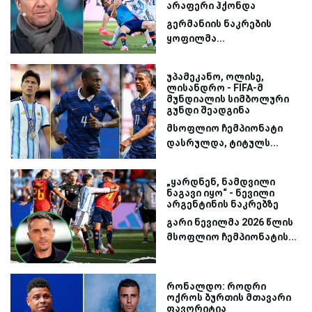
არაფერი ჰქონდა
გერმანიის ნაკრების
ყოფილმა...
უპამეკანო, ოლისე,
ლისანდრო - FIFA-მ
მუნდიალის სიმბოლური
გუნდი შეადგინა
მსოფლიო ჩემპიონატი
დასრულდა, ტიტულს...
„ყარდნენ, ნამდვილი
ნაგავი იყო“ - ნევილი
არგენტინის ნაკრებზე
გარი ნევილმა 2026 წლის
მსოფლიო ჩემპიონატის...
რონალდო: როდრი
ოქროს ბურთის მთავარი
ფავორიტია