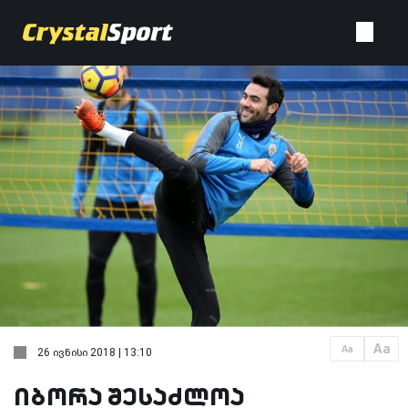
Aa
Aa
26 ივნისი 2018 | 13:10
იბორა შესაძლოა