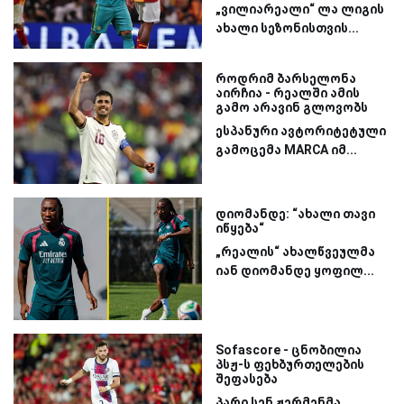
„ვილიარეალი“ ლა ლიგის
ახალი სეზონისთვის...
როდრიმ ბარსელონა
აირჩია - რეალში ამის
გამო არავინ გლოვობს
ესპანური ავტორიტეტული
გამოცემა MARCA იმ...
დიომანდე: “ახალი თავი
იწყება“
„რეალის“ ახალწვეულმა
იან დიომანდე ყოფილ...
Sofascore - ცნობილია
პსჟ-ს ფეხბურთელების
შეფასება
პარი სენ ჟერმენმა