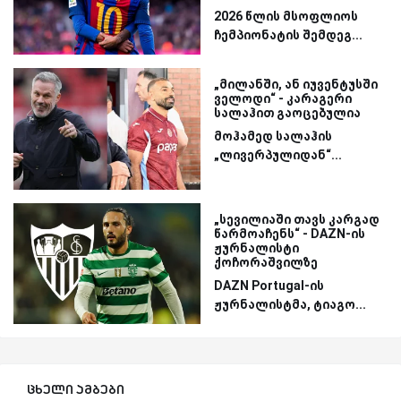
2026 წლის მსოფლიოს
ჩემპიონატის შემდეგ...
„მილანში, ან იუვენტუსში
ველოდი“ - კარაგერი
სალაჰით გაოცებულია
მოჰამედ სალაჰის
„ლივერპულიდან“...
„სევილიაში თავს კარგად
წარმოაჩენს“ - DAZN-ის
ჟურნალისტი
ქოჩორაშვილზე
DAZN Portugal-ის
ჟურნალისტმა, ტიაგო...
ცხელი ამბები