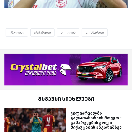
ინგლისი
ესპანეთი
სევილია
ფეხბურთი
მსგავსი სიახლეები
ვილიარეალმა
გალათასარაის მოუგო -
გამარჯვების გოლი
მიქაუტაძის ანგარიშზეა