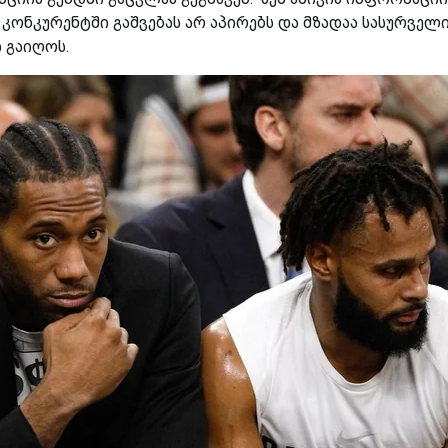
 კონკურენტში გაშვებას არ აპირებს და მზადაა სასურველ
 გაიღოს.