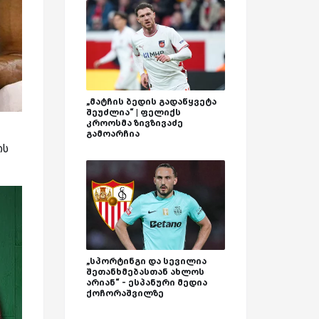
„მატჩის ბედის გადაწყვეტა
შეუძლია“ | ფელიქს
კროოსმა ზივზივაძე
გამოარჩია
ის
„სპორტინგი და სევილია
შეთანხმებასთან ახლოს
არიან“ - ესპანური მედია
ქოჩორაშვილზე