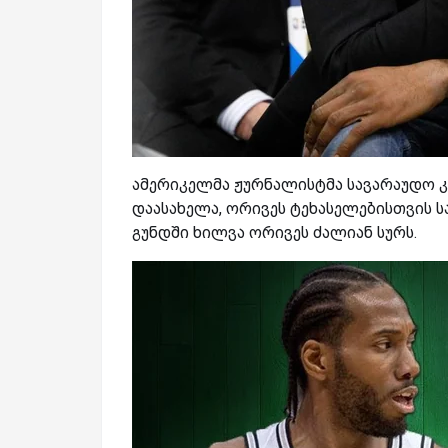
ამერიკელმა ჟურნალისტმა სავარაუდო 
დაასახელა, ორივეს ტეხასელებისთვის ს
გუნდში ხილვა ორივეს ძალიან სურს.