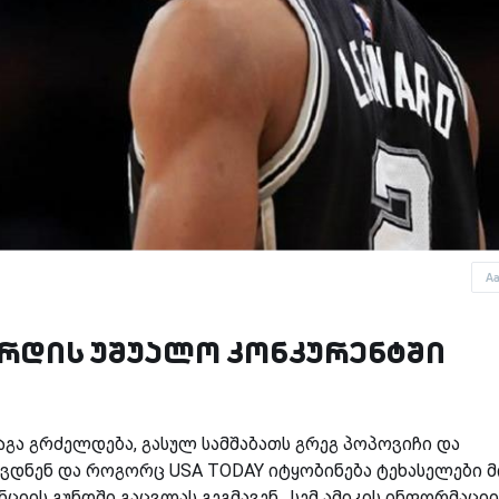
A
არდის უშუალო კონკურენტში
საგა გრძელდება, გასულ სამშაბათს გრეგ პოპოვიჩი და
ვდნენ და როგორც USA TODAY იტყობინება ტეხასელები მ
ციის გუნდში გაცვლას გეგმავენ. სემ ამიკის ინფორმაცი