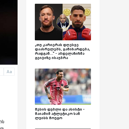
„თუ კარიერას დღესვე
დაასრულებს, გამიხარდება,
რადგან...“ - აბდელაზიზმა
გეიჯიზე ისაუბრა
Aa
a
მესის დუბლი და ასისტი -
მაიამიმ ატლეტიკო სან
ლუისს მოუგო
ის
ით