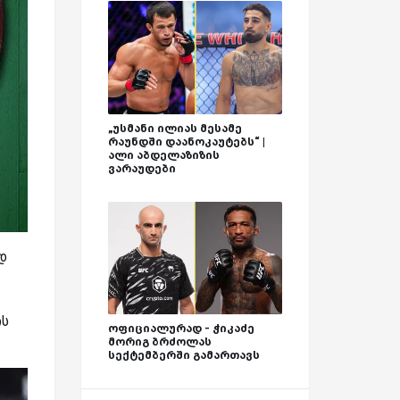
„უსმანი ილიას მესამე
რაუნდში დაანოკაუტებს“ |
ალი აბდელაზიზის
ვარაუდები
დ
ის
ოფიციალურად - ჭიკაძე
მორიგ ბრძოლას
სექტემბერში გამართავს