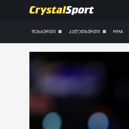
ფეხბურთი
კალათბურთი
MMA