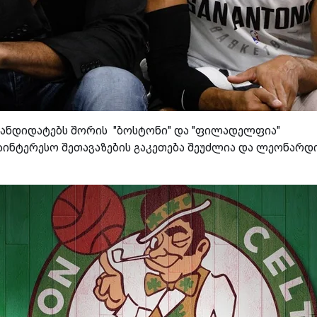
კანდიდატებს შორის "ბოსტონი" და "ფილადელფია"
აინტერესო შეთავაზების გაკეთება შეუძლია და ლეონარდ