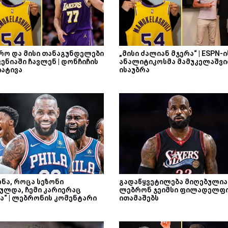
რო და მისი თანაგუნდელები
„მისი ძალიან მჯერა“ | ESPN-ი
ენიაში ჩავლენ | დონჩიჩის
ანალიტიკოსმა მამუკელაშვ
იატივა
ისაუბრა
ონა, როცა სეზონი
გადაწყვეტილება მიღებულია 
ულდა, ჩემი კარიერაც
ლებრონ ჯეიმსი ფილადელფ
ა“ | ლებრონის კომენტარი
ითამაშებს