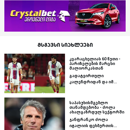
მსგავსი სიახლეები
კვარაცხელიას 60 წუთი -
პარიზელების მარცხი
მალიორკასთან
გადატვირთული
კალენდრიდან და იმ...
საპასუხისმგებლო
თანამდებობა - ძოლა
ახალგაზრდულ სექტორში
ჯანფრანკო ძოლა
იტალიის ფეხბურთის...