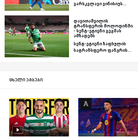
ვარსკვლავი ვინისიუს...
დავითაშვილის
ტრანსფერის მოლოდინში
- სენტ-ეტიენი გეგმას
ამზადებს
სენტ-ეტიენი ზაფხულის
სატრანსფერო ფანჯრის...
ცხელი ამბები