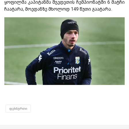
ყოფილმა კაპიტანმა შვედეთის ჩემპიონატში 6 მატჩი
ჩაატარა, მოედანზე მხოლოდ 149 წუთი გაატარა.
ფეხბურთი