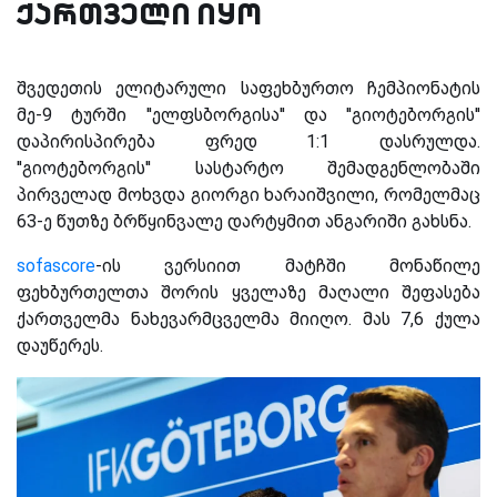
ქართველი იყო
შვედეთის ელიტარული საფეხბურთო ჩემპიონატის
მე-9 ტურში ''ელფსბორგისა'' და ''გიოტებორგის''
დაპირისპირება ფრედ 1:1 დასრულდა.
''გიოტებორგის'' სასტარტო შემადგენლობაში
პირველად მოხვდა გიორგი ხარაიშვილი, რომელმაც
63-ე წუთზე ბრწყინვალე დარტყმით ანგარიში გახსნა.
sofascore
-ის ვერსიით მატჩში მონაწილე
ფეხბურთელთა შორის ყველაზე მაღალი შეფასება
ქართველმა ნახევარმცველმა მიიღო. მას 7,6 ქულა
დაუწერეს.