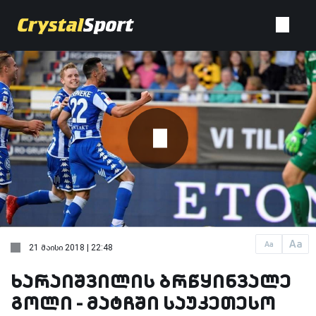
Aa
Aa
21 მაისი 2018 | 22:48
ხარაიშვილის ბრწყინვალე
გოლი - მატჩში საუკეთესო