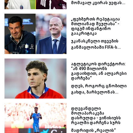
მომავალ კვირას უეფას...
„ფეხბურთს რეპუტაცია
მთლიანად შეულახა“ -
ფიგუმ ინფანტინო
გააკრიტიკა
უკანასკნელი თვეების
განმავლობაში FIFA-ს...
ატლეტიკოს დირექტორი:
“ან 490 მილიონს
გადაიხდით, ან ალვარესი
დარჩება“
დღეს, როგორც ცნობილი
გახდა, ბარსელონას...
დღევანდელი
მოლაპარაკება
დასრულდა - ვინისიუსს
რეალში დარჩენა სურს
მადრიდის „რეალის“