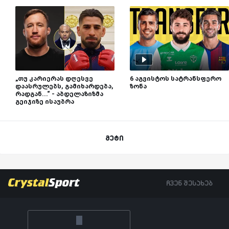
„თუ კარიერას დღესვე
6 აგვისტოს სატრანსფერო
დაასრულებს, გამიხარდება,
ზონა
რადგან...“ - აბდელაზიზმა
გეიჯიზე ისაუბრა
მეტი
ჩვენ შესახებ