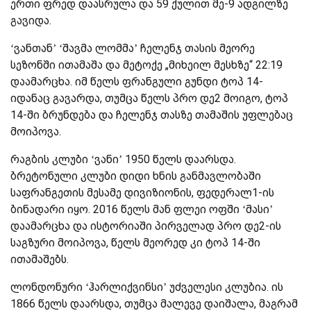
ერთი ფრედ დაასრულა და 59 ქულით მე-9 ადგილზე
გავიდა.
‘ვანთან’ ‘შავმა ლომმა’ ჩელენჯ თასის მეორე
სეზონში ითამაშა და მეტოქე „მიხეილ მესხზე“ 22:19
დაამარცხა. იმ წელს ფრანგული გუნდი ტოპ 14-
იდანაც გავარდა, თუმცა წელს პრო დე2 მოიგო, ტოპ
14-ში ბრუნდება და ჩელენჯ თასზე თამაშის უფლებაც
მოიპოვა.
რაგბის კლუბი ‘ვანი’ 1950 წელს დაარსდა.
ბრეტონული კლუბი დიდი ხნის განმავლობაში
საფრანგეთის მესამე დივიზიონის, ფედერალ1-ის
ბინადარი იყო. 2016 წელს მან ფლეი ოფში ‘მასი’
დაამარცხა და ისტორიაში პირველად პრო დე2-ის
საგზური მოიპოვა, წელს მეორედ კი ტოპ 14-ში
ითამაშებს.
ლონდონური ‘ჰარლიქვინსი’ უძველესი კლუბია. ის
1866 წელს დაარსდა, თუმცა მალევე დაიშალა, მაგრამ