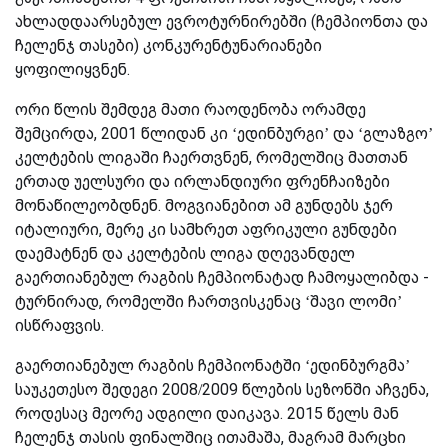
ახლადდაარსებულ ევროტურნირებში (ჩემპიონთა და
ჩელენჯ თასები) კონკურენტუნარიანები
ყოფილიყვნენ.
ორი წლის შემდეგ მათი რაოდენობა ორამდე
შემცირდა, 2001 წლიდან კი ‘ედინბურგი’ და ‘გლაზგო’
კელტების ლიგაში ჩაერთვნენ, რომელშიც მათთან
ერთად უელსური და ირლანდიური ფრენჩაიზები
მონაწილეობდნენ. მოგვიანებით ამ გუნდებს ჯერ
იტალიური, მერე კი სამხრეთ აფრიკული გუნდები
დაემატნენ და კელტების ლიგა დღევანდელ
გაერთიანებულ რაგბის ჩემპიონატად ჩამოყალიბდა -
ტურნირად, რომელში ჩართვისკენაც ‘შავი ლომი’
ისწრაფვის.
გაერთიანებულ რაგბის ჩემპიონატში ‘ედინბურგმა’
საუკეთესო შედეგი 2008/2009 წლების სეზონში აჩვენა,
როდესაც მეორე ადგილი დაიკავა. 2015 წელს მან
ჩელენჯ თასის ფინალშიც ითამაშა, მაგრამ მარცხი