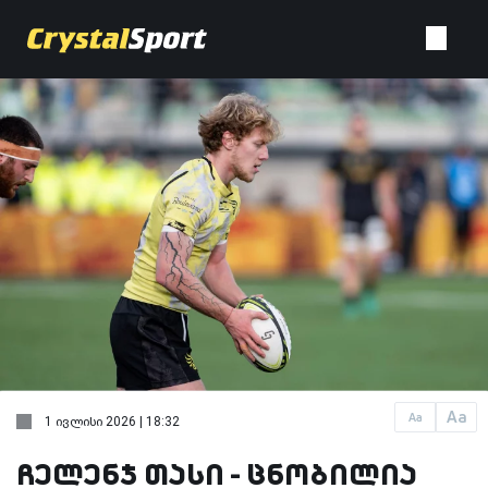
Aa
Aa
1 ივლისი 2026 | 18:32
ჩელენჯ თასი - ცნობილია