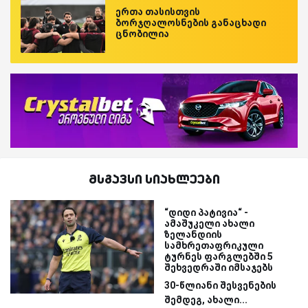
ერთა თასისთვის
ბორჯღალოსნების განაცხადი
ცნობილია
მსგავსი სიახლეები
“დიდი პატივია“ -
ამაშუკელი ახალი
ზელანდიის
სამხრეთაფრიკული
ტურნეს ფარგლებში 5
შეხვედრაში იმსაჯებს
30-წლიანი შესვენების
შემდეგ, ახალი...