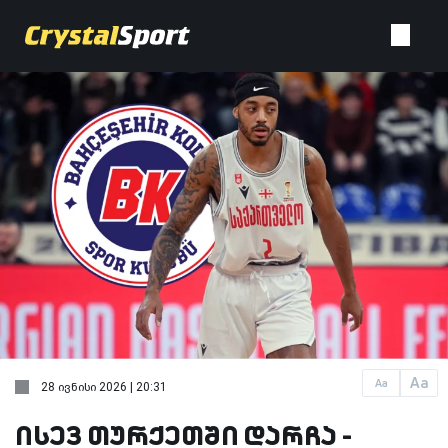
Aa
Aa
28 ივნისი 2026 | 20:31
ისევ თურქეთში დარჩა -