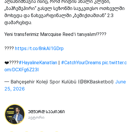
აღსანიშნავია ისიც, რომ რიდის ახალი კლუბი,
„ბაჰჩეშეჰირი“ გასულ სეზონში საუკეთესო ოთხეულში
მოხვდა და ნახევარფინალში „ბეშიქთაშთან“ 2:3
დამარცხდა.
Yeni transferimiz Marcquise Reed’i tanıyalım!????
????
https://t.co/8nkAI1GDrp
❤️????
#HayalineKanatlan
|
#CatchYourDreams
pic.twitter.c
om/DCXFg6Z23l
— Bahçeşehir Koleji Spor Kulübü (@BKBasketbol)
June
25, 2026
ედუარდ სააკიანი
ავტორი