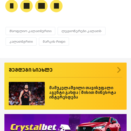
მსოფლიო კალათბურთი
ლეგიონერები კალათბ-
კალათბურთი
მარკის რიდი
შემდეგი სიახლე
მამუკელაშვილი თავისუფალი
აგენტი გახდა | მისით მინესოტა
ინტერესდება