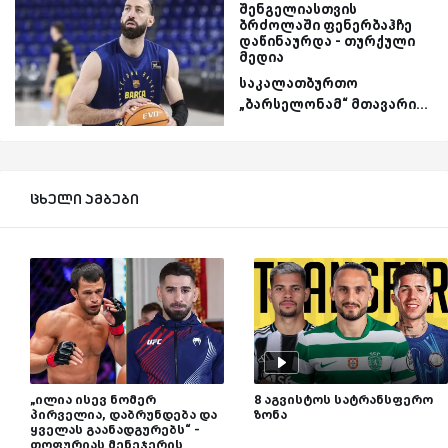
შენგელიასთვის
ბრძოლაში ფენერბაჰჩე
დაწინაურდა - თურქული
მედია
საკალათბურთო
„ბარსელონამ“ მთავარი...
ცხელი ამბები
„ილია ისევ ნომერ
8 აგვისტოს სატრანსფერო
პირველია, დაბრუნდება და
ზონა
ყველას გაანადგურებს“ -
თოფურიას მენეჯერის