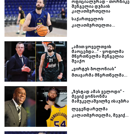
ოფიციალურად - თორნიკე
შენგელია დუბაის
კალათბურთელია
საქართველოს
კალათბურთელთა...
„ამით ყოველთვის
მაოცებდა...“ - ყოფილმა
მწვრთნელმა შენგელია
შეაქო
„ვირტუს ბოლონიას“
მთავარმა მწვრთნელმა...
„ზუსტად ამას ველოდი“ -
მეჯიქ ჯონსონმა
მამუკელაშვილზე ისაუბრა
ლეგენდარულმა
კალათბურთელმა, მეჯიქ...