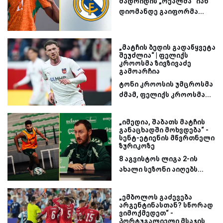
მადრიდის „რეალმა“ იან
დიომანდე გაიფორმა...
„მატჩის ბედის გადაწყვეტა
შეუძლია“ | ფელიქს
კროოსმა ზივზივაძე
გამოარჩია
ტონი კროოსის უმცროსმა
ძმამ, ფელიქს კროოსმა...
„იმედია, შაბათს მატჩის
განაცხადში მოხვდება“ -
სენტ-ეტიენის მწვრთნელი
ზურიკოზე
8 აგვისტოს ლიგა 2-ის
ახალი სეზონი აიღებს...
„ემბოლოს გაძევება
არგენტინასთან? სწორად
ვიმოქმედეთ“ -
პორტუგალიელი მსაჯის