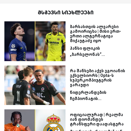
მსგავსი სიახლეები
ბარსასთვის ალვარესი
გამოირიცხა | მისი ერთ-
ერთი ალტერნატივა
მიქაუტაძე იყო
ჰანსი ფლიკის
„ბარსელონას“...
რა შანსები აქვს ეგოიანის
ექსელსიორს | Opta-ს
სუპერკომპიუტერის
ვარაუდი
ნიდერლანდების
ჩემპიონატის...
ოფიციალურად | რეალმა
იან დიომანდეს
ტრანსფერი დაადასტურა