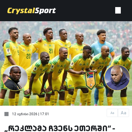
Aa
Aa
12 ივნისი 2026 | 17:01
„რეკლამა ჩვენს ეთერში“ -