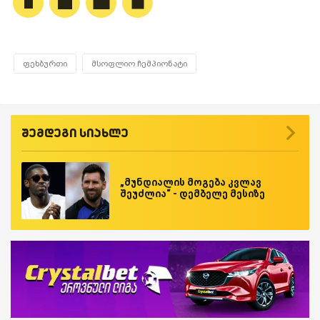
ფეხბურთი
მსოფლიო ჩემპიონატი
შემდეგი სიახლე
„მუნდიალის მოგება კვლავ
შეუძლია“ - დემბელე მესიზე