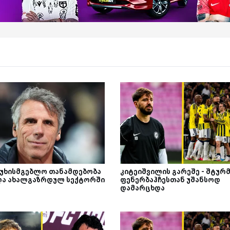
სუხისმგებლო თანამდებობა
კიტეიშვილის გარეშე - შტურ
ლა ახალგაზრდულ სექტორში
ფენერბაჰჩესთან უშანსოდ
დამარცხდა