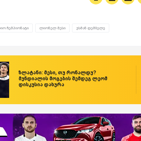
იო ჩემპიონატი
ლიონელ მესი
უსმან დემბელე
ზლატანი: მესი, თუ რონალდუ?
მუნდიალის მოგების შემდეგ ლეომ
დისკუსია დახურა