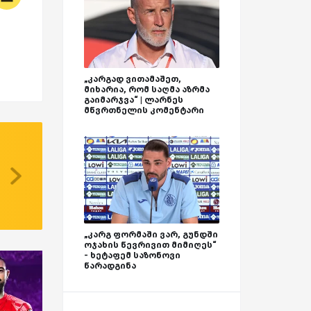
„კარგად ვითამაშეთ,
მიხარია, რომ საღმა აზრმა
გაიმარჯვა“ | ლარნეს
მწვრთნელის კომენტარი
„კარგ ფორმაში ვარ, გუნდში
ოჯახის წევრივით მიმიღეს“
- ხეტაფემ საზონოვი
წარადგინა