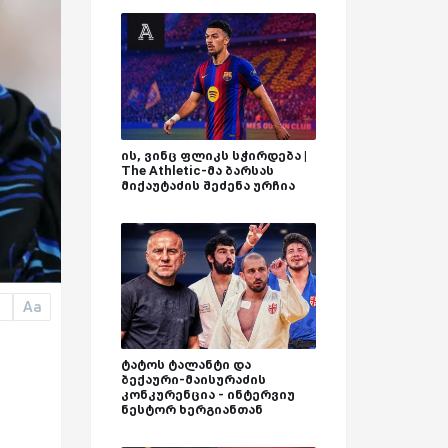
ის, ვინც ფლიკს სჭირდება |
The Athletic-მა ბარსას
მიქაუტაძის შეძენა ურჩია
Aa
a
ტატოს ტალანტი და
ბექაური-მაისურაძის
კონკურენცია - ინტერვიუ
ნესტორ ხერგიანთან