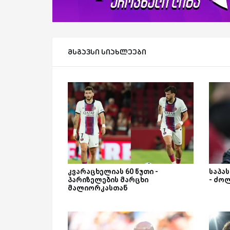
მსგავსი სიახლეები
კვარაცხელიას 60 წუთი -
საპა
პარიზელების მარცხი
- ძო
მალიორკასთან