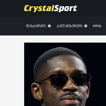
ფეხბურთი
კალათბურთი
MMA