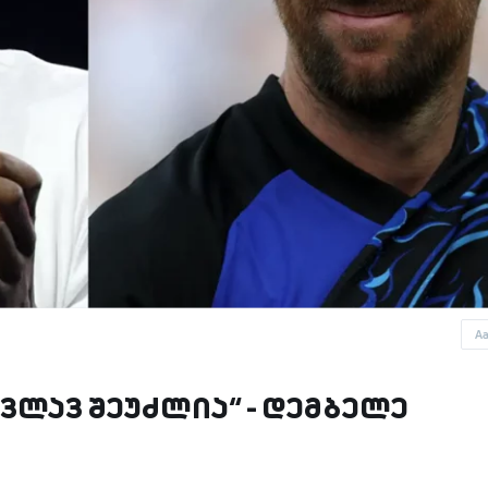
A
ვლავ შეუძლია“ - დემბელე