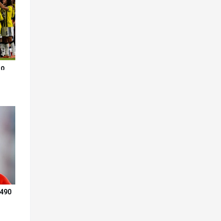
მი
490