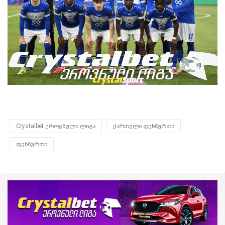
Crystalbet ეროვნული ლიგა
ქართული ფეხბურთი
ფეხბურთი