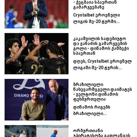
- ქეცბაია სპაერთან
გამარჯვებაზე
Crystalbet ეროვნული
ლიგის მე-20 ტურში...
კაკაშვილის სადებიუტო
და ვაწაძის გამარჯვების
გოლი - დინამოს ქამბექი
სპაერთან
დღეს, Crystalbet ეროვნულ
ლიგაში მე-20 ტურის...
ბრაზილიელი
ნახევარმცველი დაიმატეს
- ველტონი დინამოს
ფეხბურთელია
დინამოს რიგებს
ბრაზილიელი...
ორბურთიანი
უპირატესობა გაფლანგეს