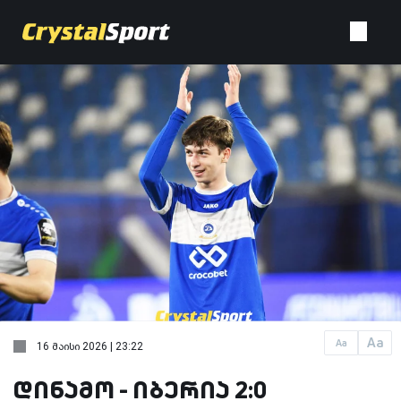
Aa
Aa
16 მაისი 2026 | 23:22
დინამო - იბერია 2:0