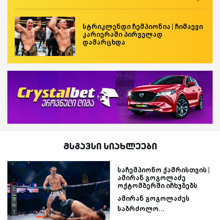
სტრიკლენდი ჩემპიონია | ჩიმაევი
კარიერაში პირველად
დამარცხდა
მსგავსი სიახლეები
საჩემპიონო ქამრისთვის |
ამირან გოგოლაძე
ოქტომბერში იჩხუბებს
ამირან გოგოლაძეს
საბრძოლო...