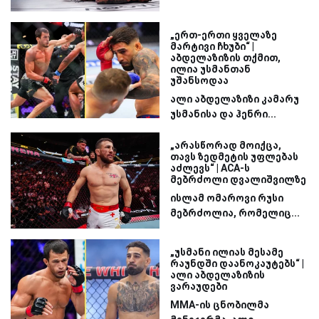
„ერთ-ერთი ყველაზე
მარტივი ჩხუბი“ |
აბდელაზიზის თქმით,
ილია უსმანთან
უშანსოდაა
ალი აბდელაზიზი კამარუ
უსმანისა და ჰენრი...
„არასწორად მოიქცა,
თავს ზედმეტის უფლებას
აძლევს“ | ACA-ს
მებრძოლი დვალიშვილზე
ისლამ ომაროვი რუსი
მებრძოლია, რომელიც...
„უსმანი ილიას მესამე
რაუნდში დაანოკაუტებს“ |
ალი აბდელაზიზის
ვარაუდები
MMA-ის ცნობილმა