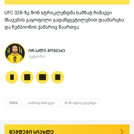
UFC 328-ზე შონ სტრიკლენდმა ხამზატ ჩიმაევი
მსაჯების გაყოფილი გადაწყვეტილებით დაამარცხა
და ჩემპიონის ქამარიც წაართვა.
ირაკლი გოგვაძე
ავტორი
MMA
ხამზატ ჩიმაევი
შონ სტრიკლენდი
შემდეგი სიახლე