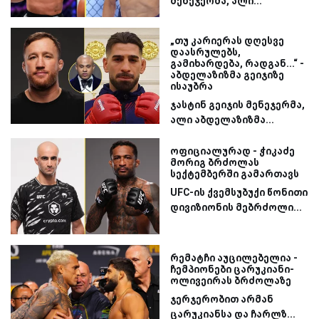
მენეჯერმა, ალი...
„თუ კარიერას დღესვე
დაასრულებს,
გამიხარდება, რადგან...“ -
აბდელაზიზმა გეიჯიზე
ისაუბრა
ჯასტინ გეიჯის მენეჯერმა,
ალი აბდელაზიზმა...
ოფიციალურად - ჭიკაძე
მორიგ ბრძოლას
სექტემბერში გამართავს
UFC-ის ქვემსუბუქი წონითი
დივიზიონის მებრძოლი...
რემატჩი აუცილებელია -
ჩემპიონები ცარუკიანი-
ოლივეირას ბრძოლაზე
ჯერჯერობით არმან
ცარუკიანსა და ჩარლზ...