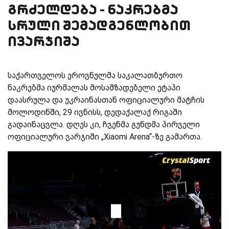
გრძელდება - ნაკრებმა
სრული შემადგენლობით
ივარჯიშა
საქართველოს ეროვნულმა საკალათბურთო
ნაკრებმა იურმალას მოსამზადებელი ეტაპი
დაასრულა და უკრაინასთან ოფიციალური მატჩის
მოლოდინში, 29 ივნისს, დედაქალაქ რიგაში
გადაინაცვლა. დღეს კი, ჩვენმა გუნდმა პირველი
ოფიციალური ვარჯიში „Xiaomi Arena“-ზე გამართა.