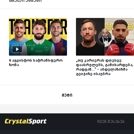
ცხელი ამბები
6 აგვისტოს სატრანსფერო
„თუ კარიერას დღესვე
ზონა
დაასრულებს, გამიხარდება,
რადგან...“ - აბდელაზიზმა
გეიჯიზე ისაუბრა
მეტი
ჩვენ შესახებ