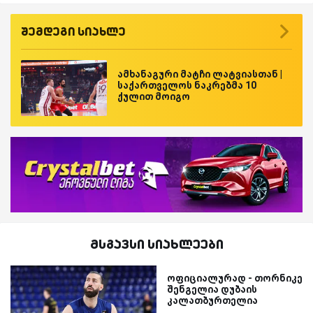
შემდეგი სიახლე
ამხანაგური მატჩი ლატვიასთან |
საქართველოს ნაკრებმა 10
ქულით მოიგო
მსგავსი სიახლეები
ოფიციალურად - თორნიკე
შენგელია დუბაის
კალათბურთელია