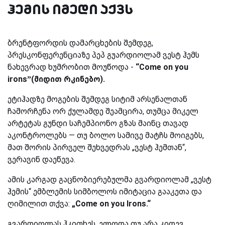
ჰემის იმედი აქვს
ბრენტფორდის დამარცხების შემდეგ,
პრესკონფერენციაზე პეპ გუარდიოლამ ვესტ ჰემს
ნახევრად ხუმრობით მოუწოდა -
“Come on you
irons”(მიდით რკინებო).
ეტიჰადზე მოგების შემდეგ სიტიმ არსენალთან
ჩამორჩენა ორ ქულამდე შეამცირა, თუმცა მიკელ
არტეტას გუნდი საჩემპიონო გზას მაინც თავად
აკონტროლებს — თუ ბოლო სამივე მატჩს მოიგებს,
მათ შორის პირველ შეხვედრას „ვესტ ჰემთან“,
ვერავინ დაეწევა.
ამის კარგად გაცნობიერებულმა გვარდიოლამ „ვესტ
ჰემის“ ემბლემის სიმბოლოს იმიტაცია გააკეთა და
ღიმილით თქვა:
„Come on you Irons.“
გვარდიოლას ჰკითხეს, ელოდა თუ არა კიდევ