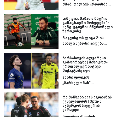
ძმამ, ფელიქს კროოსმა...
„იმედია, შაბათს მატჩის
განაცხადში მოხვდება“ -
სენტ-ეტიენის მწვრთნელი
ზურიკოზე
8 აგვისტოს ლიგა 2-ის
ახალი სეზონი აიღებს...
ბარსასთვის ალვარესი
გამოირიცხა | მისი ერთ-
ერთი ალტერნატივა
მიქაუტაძე იყო
ჰანსი ფლიკის
„ბარსელონას“...
რა შანსები აქვს ეგოიანის
ექსელსიორს | Opta-ს
სუპერკომპიუტერის
ვარაუდი
ნიდერლანდების