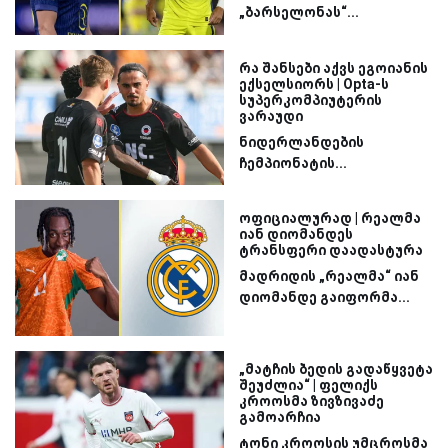
„ბარსელონას“...
რა შანსები აქვს ეგოიანის
ექსელსიორს | Opta-ს
სუპერკომპიუტერის
ვარაუდი
ნიდერლანდების
ჩემპიონატის...
ოფიციალურად | რეალმა
იან დიომანდეს
ტრანსფერი დაადასტურა
მადრიდის „რეალმა“ იან
დიომანდე გაიფორმა...
„მატჩის ბედის გადაწყვეტა
შეუძლია“ | ფელიქს
კროოსმა ზივზივაძე
გამოარჩია
ტონი კროოსის უმცროსმა