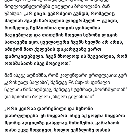
მოულოდნელობებს ტიტულის ბრძოლაში. მან
უპასუხა:
„არ ვიცი. ვებრძვით გუნდს, რომელიც
ძალიან ჰგავს წარსულის ლივერპულს — გუნდს,
რომელიც ჩემპიონთა ლიგის ფინალშია
წაუგებლად და თითქმის მთელი სეზონი ლიგის
სათავეში იყო. ყველაფერი ჩვენს ხელში არ არის,
ამიტომ მათ ქულების დაკარგვაზე ვართ
დამოკიდებული. ჩვენ მხოლოდ ის შეგვიძლია, რომ
ოთხშაბათს ისევ მოვიგოთ.“
მან ასევე აღნიშნა, რომ კალენდარი ურთულესია: ჯერ
„კრისტალ პალასი“, შემდეგ FA Cup-ის ფინალი
ჩელსის წინააღმდეგ, შემდეგ სტუმრად „ბორნმუთთან“
და სეზონის ბოლოს „ასტონ ვილასთან“.
„ორი კვირაა დარჩენილი და სეზონი
დასრულდება. ეს მიყვარს. ისევ აქ ყოფნა მიყვარს.
მეორე ადგილზე გასვლაც მინიმუმია. კარაბაოს
თასი უკვე მოვიგეთ, ხოლო უემბლიზე თასის