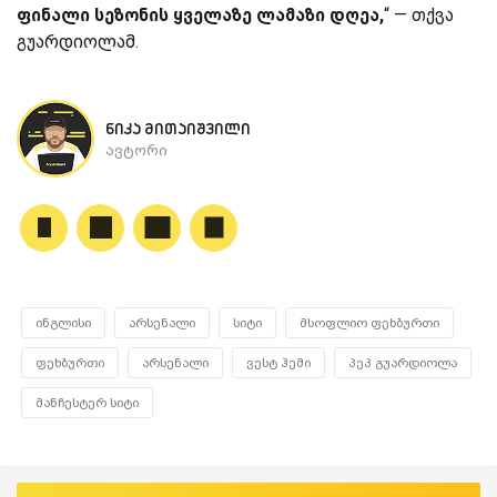
ფინალი სეზონის ყველაზე ლამაზი დღეა,
“ — თქვა
გუარდიოლამ.
ნიკა მითაიშვილი
ავტორი
ინგლისი
არსენალი
სიტი
მსოფლიო ფეხბურთი
ფეხბურთი
არსენალი
ვესტ ჰემი
პეპ გუარდიოლა
მანჩესტერ სიტი