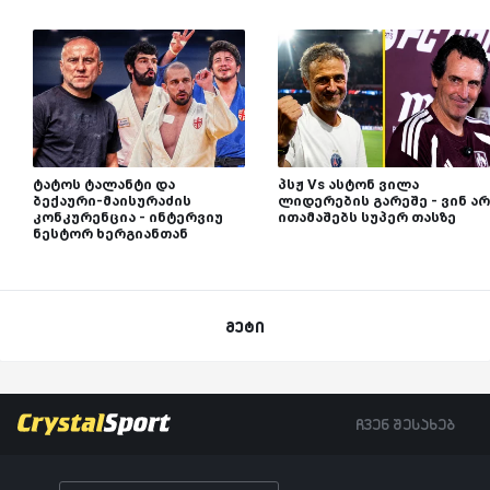
ტატოს ტალანტი და
პსჟ Vs ასტონ ვილა
ბექაური-მაისურაძის
ლიდერების გარეშე - ვინ არ
კონკურენცია - ინტერვიუ
ითამაშებს სუპერ თასზე
ნესტორ ხერგიანთან
მეტი
ჩვენ შესახებ