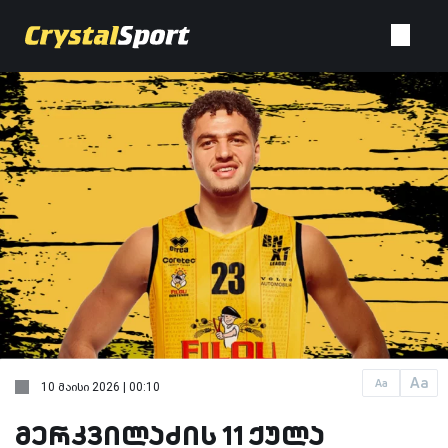
Aa
Aa
10 მაისი 2026 | 00:10
მერკვილაძის 11 ქულა