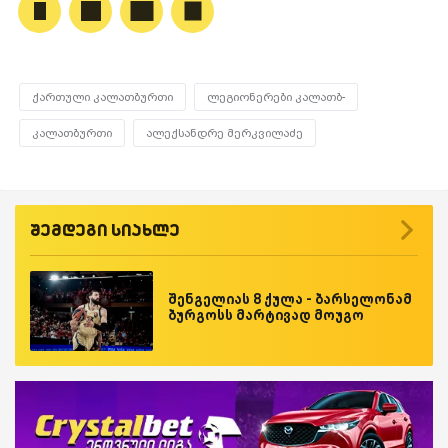
ქართული კალათბურთი
ლეგიონერები კალათბ-
კალათბურთი
ალექსანდრე მერკვილაძე
შემდეგი სიახლე
შენგელიას 8 ქულა - ბარსელონამ
ბურგოსს მარტივად მოუგო