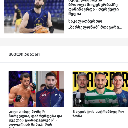
ბრძოლაში ფენერბაჰჩე
დაწინაურდა - თურქული
მედია
საკალათბურთო
„ბარსელონამ“ მთავარი...
ცხელი ამბები
„ილია ისევ ნომერ
8 აგვისტოს სატრანსფერო
პირველია, დაბრუნდება და
ზონა
ყველას გაანადგურებს“ -
თოფურიას მენეჯერის