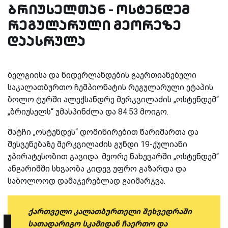
ბრიუსელთან - ოსტენდემ
რეგულარული მეორეზე
დაასრულა
ბელგიისა და ნიდერლანდების გაერთიანებული
საკალათბურთო ჩემპიონატის რეგულარული ეტაპის
ბოლო ტურში ალექსანდრე მერკვილაძის „ოსტენდემ“
„ბრიუსელს“ უმასპინძლა და 84:53 მოიგო.
მატჩი „ოსტენდეს“ დომინირებით წარიმართა და
შესვენებაზე მერკვილაძის გუნდი 19-ქულიანი
უპირატესობით გავიდა. მეორე ნახევარში „ოსტენდემ“
ანგარიშში სხვაობა კიდევ უფრო გაზარდა და
საბოლოოდ დამაჯერებლად გაიმარჯვა.
ქართველი კალათბურთელი შეხვედრაში
სათადარიგო სკამიდან ჩაერთო და