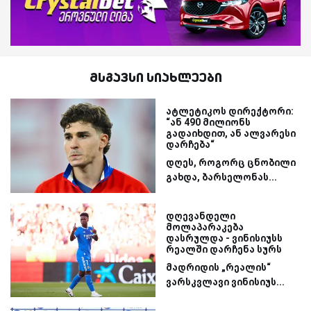
მსგავსი სიახლეები
ატლეტიკოს დირექტორი:
“ან 490 მილიონს
გადაიხდით, ან ალვარესი
დარჩება“
დღეს, როგორც ცნობილი
გახდა, ბარსელონას...
დღევანდელი
მოლაპარაკება
დასრულდა - ვინისიუსს
რეალში დარჩენა სურს
მადრიდის „რეალის“
ვარსკვლავი ვინისიუს...