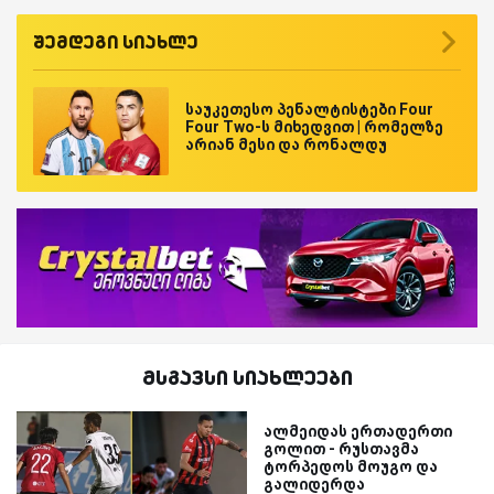
შემდეგი სიახლე
საუკეთესო პენალტისტები Four
Four Two-ს მიხედვით | რომელზე
არიან მესი და რონალდუ
მსგავსი სიახლეები
ალმეიდას ერთადერთი
გოლით - რუსთავმა
ტორპედოს მოუგო და
გალიდერდა