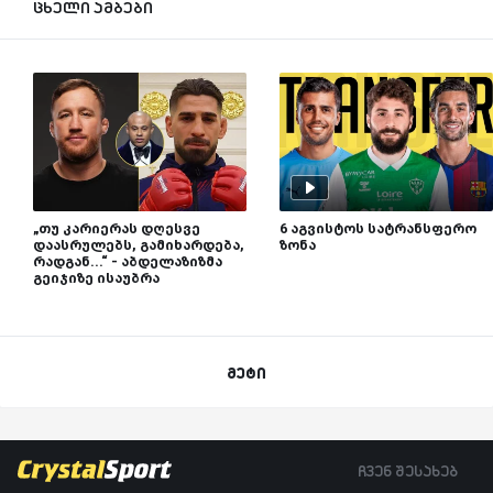
ცხელი ამბები
„თუ კარიერას დღესვე
6 აგვისტოს სატრანსფერო
დაასრულებს, გამიხარდება,
ზონა
რადგან...“ - აბდელაზიზმა
გეიჯიზე ისაუბრა
მეტი
ჩვენ შესახებ