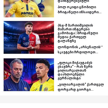
დაინტერესებული
პოლ ოკიფი ცნობილი
ბრიტანელი ინსაიდერი...
პსჟ-მ ბართიშვილის
მიმართ ინტერესი
გამოხატა | ბრიტანული
მედია ქართველ
ტალანტზე
ლონდონის „არსენალის’’
სკაუტები ჩრდილოეთ...
„ფლიკი მიქაუტაძეს
ესაუბრა“ - რას წერს
ვილიარეალთან
დაახლოებული
ჟურნალისტი
„ვილიარეალის“ ქართველ
ფორვარდ გიორგი...