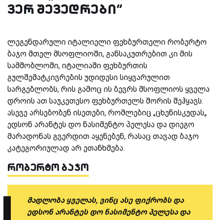
ვერ შევედრები“
ლეგენდარული იტალიელი ფეხბურთელი რობერტო
ბაჯო მთელ მსოფლიოში, განსაკუთრებით კი მის
სამშობლოში, იტალიაში ფეხბურთის
გულშემატკივრების უდიდესი სიყვარულით
სარგებლობს, რის გამოც ის ბევრს მსოფლიოს ყველა
დროის ათ საუკეთესო ფეხბურთელს შორის შეჰყავს.
ასევე არსებობენ ისეთები, რომლებიც „ცხენისკუდას„
ედსონ არანტეს დო ნასიმენტო პელესა და დიეგო
მარადონას გვერდით აყენებენ, რასაც თავად ბაჯო
კატეგორიულად არ ეთანხმება.
რობერტო ბაჯო
მადლობა ყველას, ვინც ასე ფიქრობს და
ედსონ არანტეს დო ნასიმენტო პელესა და