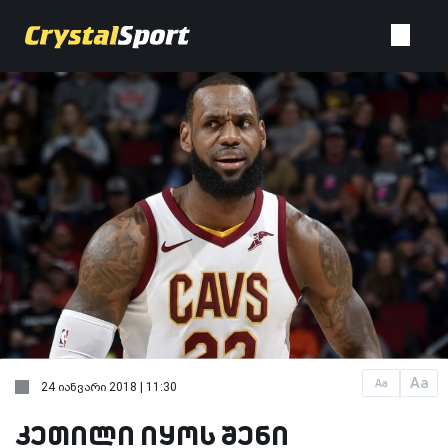
Aa
Aa
24 იანვარი 2018 | 11:30
კეთილი იყოს შენი