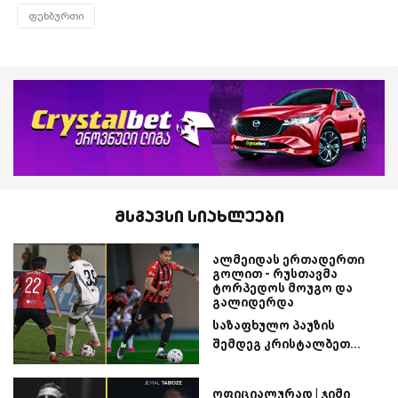
ფეხბურთი
მსგავსი სიახლეები
ალმეიდას ერთადერთი
გოლით - რუსთავმა
ტორპედოს მოუგო და
გალიდერდა
საზაფხულო პაუზის
შემდეგ კრისტალბეთ...
ოფიციალურად | ჯიმი