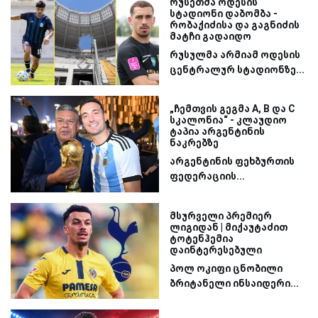
რუსეთმა ოდესის
სტადიონი დაბომბა -
რობაქიძისა და გაგნიძის
მატჩი გადაიდო
რუსულმა არმიამ ოდესის
ცენტრალურ სტადიონზე...
„ჩემთვის გეგმა A, B და C
სკალონია“ - კლაუდიო
ტაპია არგენტინის
ნაკრებზე
არგენტინის ფეხბურთის
ფედერაციის...
მსურველი პრემიერ
ლიგიდან | მიქაუტაძით
ტოტენჰემია
დაინტერესებული
პოლ ოკიფი ცნობილი
ბრიტანელი ინსაიდერი...