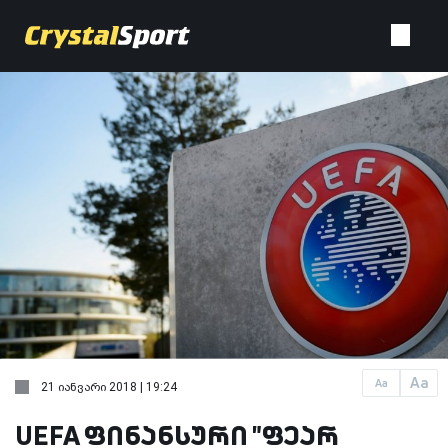
Aa
Aa
21 იანვარი 2018 | 19:24
UEFA ფინანსური "ფეარ