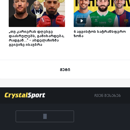
„თუ კარიერას დღესვე
6 აგვისტოს სატრანსფერო
დაასრულებს, გამიხარდება,
ზონა
რადგან...“ - აბდელაზიზმა
გეიჯიზე ისაუბრა
მეტი
ჩვენ შესახებ