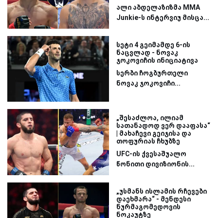
ალი აბდელაზიზმა MMA
Junkie-ს ინტერვიუ მისცა...
სეტი 4 გეიმამდე 6-ის
ნაცვლად - ნოვაკ
ჯოკოვიჩის ინიციატივა
სერბი ჩოგბურთელი
ნოვაკ ჯოკოვიჩი...
„შესაძლოა, ილიამ
სათანადოდ ვერ დააფასა“
| მახაჩევი გეიჯისა და
თოფურიას ჩხუბზე
UFC-ის ქვესაშუალო
წონითი დივიზიონის...
„უსმანს ისლამის რჩევები
დაეხმარა“ - მენდესი
ნურმაგომედოვის
ნოკაუტზე