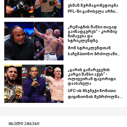
უსმან ნურმაგომედოვმა
PFL-ში გამოსვლა არჩი...
„რემატჩის შანსი თავად
გაინადგურეს“ - კორმიე
ჩიმაევსა და
სტრიკლენდზე
შონ სტრიკლენდთან
საჩემპიონო ბრძოლაში...
„გარის გამარჯვების
კარგი შანსი აქვს“ -
ოლივეირამ ფავორიტი
დაასახელა
UFC-ის მსუბუქი წონითი
დივიზიონის მებრძოლმა...
ცხელი ამბები