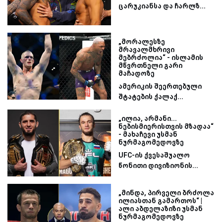
ცარუკიანსა და ჩარლზ...
„მორალესზე
მრავალმხრივი
მებრძოლია“ - ისლამის
მწვრთნელი გარი
მაჩადოზე
ამერიკის შეერთებული
შტატების ქალაქ...
„ილია, არმანი...
ნებისმიერისთვის მზადაა“
- მახაჩევი უსმან
ნურმაგომედოვზე
UFC-ის ქვესაშუალო
წონითი დივიზიონის...
„მინდა, პირველი ბრძოლა
ილიასთან გამართოს“ |
ალი აბდელაზიზი უსმან
ნურმაგომედოვზე