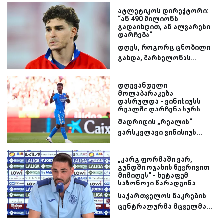
ატლეტიკოს დირექტორი:
“ან 490 მილიონს
გადაიხდით, ან ალვარესი
დარჩება“
დღეს, როგორც ცნობილი
გახდა, ბარსელონას...
დღევანდელი
მოლაპარაკება
დასრულდა - ვინისიუსს
რეალში დარჩენა სურს
მადრიდის „რეალის“
ვარსკვლავი ვინისიუს...
„კარგ ფორმაში ვარ,
გუნდში ოჯახის წევრივით
მიმიღეს“ - ხეტაფემ
საზონოვი წარადგინა
საქართველოს ნაკრების
ცენტრალურმა მცველმა...