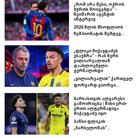
„რომ არა მესი, ოქროს
ბურთს მოიგებდა“ -
ნეიმარის აგენტის
ინტერვიუ
2026 წლის მსოფლიოს
ჩემპიონატის შემდეგ...
„ფლიკი მიქაუტაძეს
ესაუბრა“ - რას წერს
ვილიარეალთან
დაახლოებული
ჟურნალისტი
„ვილიარეალის“ ქართველ
ფორვარდ გიორგი...
ბარსასთვის ალვარესი
გამოირიცხა | მისი ერთ-
ერთი ალტერნატივა
მიქაუტაძე იყო
ჰანსი ფლიკის
„ბარსელონას“...