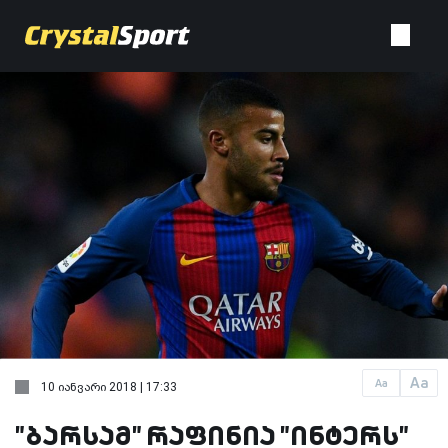
Aa
Aa
10 იანვარი 2018 | 17:33
"ბარსამ" რაფინია "ინტერს"