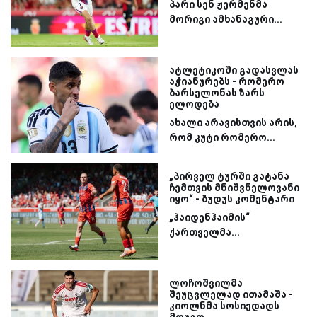
პარი სენ ჟერმენმა
მორიგი ამხანაგური...
ატლეტიკოში გადასვლას
აჭიანურებს - რომერო
ბარსელონას ზარს
ელოდება
ახალი არავისთვის არის,
რომ კუტი რომერო...
„პირველ ტურში გატანა
ჩემთვის მნიშვნელოვანი
იყო“ - ბუდუს კომენტარი
„ჰაიდენჰაიმის“
ქართველმა...
ლოჩოშვილმა
შეუცვლელად ითამაშა -
კიოლნმა სოსიედადს
მოუგო