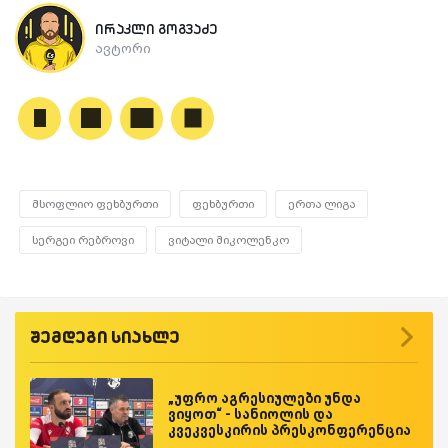
ირაკლი გოგვაძე
ავტორი
მსოფლიო ფეხბურთი
ფეხბურთი
ერთა ლიგა
სერგეი რებროვი
ვიტალი მიკოლენკო
შემდეგი სიახლე
„უფრო აგრესიულები უნდა
ვიყოთ“ - სანიოლის და
კვეკვესკირის პრესკონფერენცია