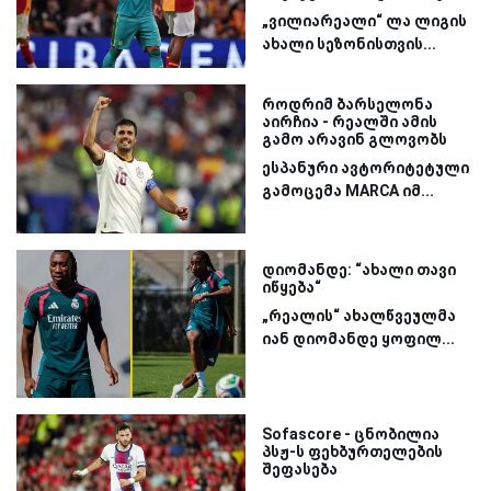
„ვილიარეალი“ ლა ლიგის
ახალი სეზონისთვის...
როდრიმ ბარსელონა
აირჩია - რეალში ამის
გამო არავინ გლოვობს
ესპანური ავტორიტეტული
გამოცემა MARCA იმ...
დიომანდე: “ახალი თავი
იწყება“
„რეალის“ ახალწვეულმა
იან დიომანდე ყოფილ...
Sofascore - ცნობილია
პსჟ-ს ფეხბურთელების
შეფასება