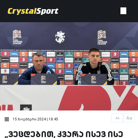
Aa
Aa
15 ნოემბერი 2024 | 18:45
„ვეცდებით, კვარა ისევ ისე