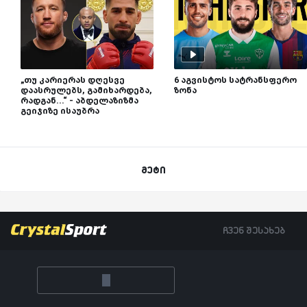
„თუ კარიერას დღესვე
6 აგვისტოს სატრანსფერო
დაასრულებს, გამიხარდება,
ზონა
რადგან...“ - აბდელაზიზმა
გეიჯიზე ისაუბრა
მეტი
ჩვენ შესახებ