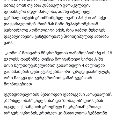
მძიმე არის თუ არა ესპანელი ვარსკვლავის
ფინანსური მდგომარეობა, ამაზე იტალიელ
ჟურნალისტებს ერთმნიშვნელოვანი პასუხი არ აქვთ
და ვარაუდობენ, რომ მას ბინი მეპატრონესთან
სერიოზული კონფლიქტი აქვს, რის გამოც მისთვის
დავალიანების გასტუმრებაზე პრინციპულად ამბობს
უარს.
„კომოს“ მთავარი მწვრთნელის თანამდებობაზე ის 16
ივლისს დაინიშნა, თუმცა წლევანდელ სერია A-ში
მისი ხელმძღვანელობით გამართული 4 მატჩიდან
გათამაშების დებიუტანტებმა ორი ფრედ დაასრულეს,
ორი წააგეს და ჯერჯერობით გამარჯვება არ
მოუპოვებიათ.
ფეხბურთელობის პერიოდში ფაბრეგასი „არსენალის“,
„ბარსელონას“, „ჩელსისა“ და “მონაკოს“ ღირსებას
იცავდა, ესპანეთის ეროვნულ ნაკრებთან ერთად
ორჯერ ევროპის, ერთხელ კი მსოფლიოს ჩემპიონი