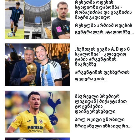
რუსეთმა ოდესის
სტადიონი დაბომბა -
რობაქიძისა და გაგნიძის
მატჩი გადაიდო
რუსულმა არმიამ ოდესის
ცენტრალურ სტადიონზე...
„ჩემთვის გეგმა A, B და C
სკალონია“ - კლაუდიო
ტაპია არგენტინის
ნაკრებზე
არგენტინის ფეხბურთის
ფედერაციის...
მსურველი პრემიერ
ლიგიდან | მიქაუტაძით
ტოტენჰემია
დაინტერესებული
პოლ ოკიფი ცნობილი
ბრიტანელი ინსაიდერი...