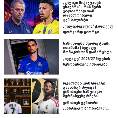
„ფლიკი მიქაუტაძეს
ესაუბრა“ - რას წერს
ვილიარეალთან
დაახლოებული
ჟურნალისტი
„ვილიარეალის“ ქართველ
ფორვარდ გიორგი...
საზონოვმა მეორე ტაიმი
ითამაშა | ხეტაფე
მონაკოსთან დამარცხდა
„ხეტაფე“ 2026/27 წლების
სეზონისთვის ემზადება...
რეალთან კონტრაქტი
გაახანგრძლივა |
ვინისიუსი სანტიაგო
ბერნაბეუზე რჩება
ვინისიუს ჟუნიორი
„სანტიაგო ბერნაბეუს“...