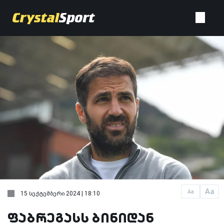
Aa
Aa
15 სექტემბერი 2024 | 18:10
ფაბრეგასს ბინიდან