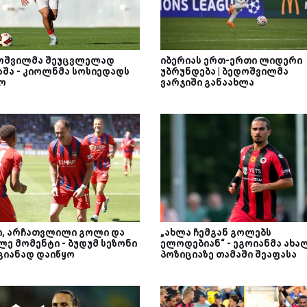
შვილმა შეუცვლელად
იბერიას ერთ-ერთი ლიდერი
აშა - კიოლნმა სოსიედადს
უბრუნდება | ბედოშვილმა
ო
ვარჯიში განაახლა
, არჩათვლილი გოლი და
„ახლა ჩემგან გოლებს
ლე მომენტი - ბუდუმ სეზონი
ელოდებიან“ - ეგოიანმა ახა
გიანად დაიწყო
პოზიციაზე თამაში შეაფასა