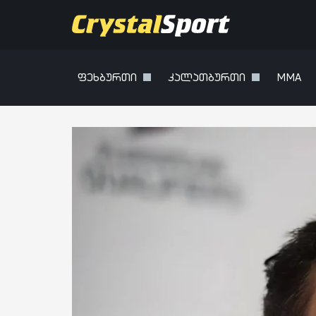
ფეხბურთი
კალათბურთი
MMA