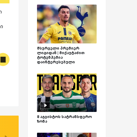
ი
კი
მსურველი პრემიერ
ლიგიდან | მიქაუტაძით
ტოტენჰემია
დაინტერესებული
8 აგვისტოს სატრანსფერო
ზონა