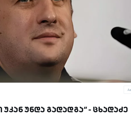
A
უკან უნდა გადადგა“ - ცხადაძე
ე