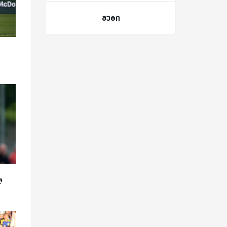
მეტი
ლ