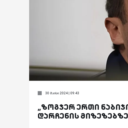
30 მაისი 2024 | 09:43
„ზოგჯერ ერთი ნაბიჯი 
დარჩენის მიზეზებზ