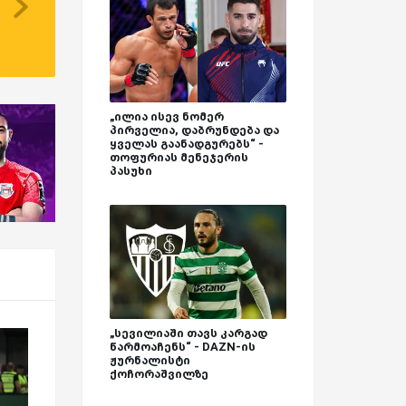
„ილია ისევ ნომერ
პირველია, დაბრუნდება და
ყველას გაანადგურებს“ -
თოფურიას მენეჯერის
პასუხი
„სევილიაში თავს კარგად
წარმოაჩენს“ - DAZN-ის
ჟურნალისტი
ქოჩორაშვილზე