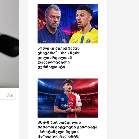
„ფლიკი მიქაუტაძეს
ესაუბრა“ - რას წერს
ვილიარეალთან
დაახლოებული
ჟურნალისტი
Aa
a
პსჟ-მ ბართიშვილის
მიმართ ინტერესი გამოხატა
| ბრიტანული მედია
ქართველ ტალანტზე