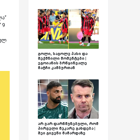
ლა“
 9
მულ
გოლი, საგოლე პასი და
შექმნილი მომენტები |
ეგოიანის ბრწყინვალე
მატჩი კამბურთან
არ ვარ დარწმუნებული, რომ
პირველი მეკარე გახდება |
შეი გივენი მამარდაზე