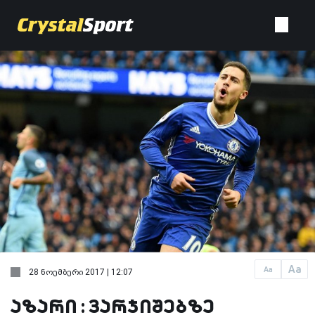
Aa
Aa
28 ნოემბერი 2017 | 12:07
აზარი : ვარჯიშებზე