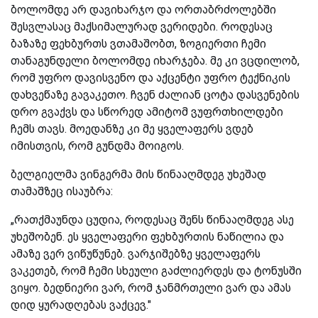
ბოლომდე არ დავიხარჯო და ორთაბრძოლებში
შესვლასაც მაქსიმალურად ვერიდები. როდესაც
ბაზაზე ფეხბურთს ვთამაშობთ, ზოგიერთი ჩემი
თანაგუნდელი ბოლომდე იხარჯება. მე კი ვცდილობ,
რომ უფრო დავისვენო და აქცენტი უფრო ტექნიკის
დახვეწაზე გავაკეთო. ჩვენ ძალიან ცოტა დასვენების
დრო გვაქვს და სწორედ ამიტომ ვუფრთხილდები
ჩემს თავს. მოედანზე კი მე ყველაფერს ვდებ
იმისთვის, რომ გუნდმა მოიგოს.
ბელგიელმა ვინგერმა მის წინააღმდეგ უხეშად
თამაშზეც ისაუბრა:
„რათქმაუნდა ცუდია, როდესაც შენს წინააღმდეგ ასე
უხეშობენ. ეს ყველაფერი ფეხბურთის ნაწილია და
ამაზე ვერ ვიწუწუნებ. ვარჯიშებზე ყველაფერს
ვაკეთებ, რომ ჩემი სხეული გაძლიერდეს და ტონუსში
ვიყო. ბედნიერი ვარ, რომ ჯანმრთელი ვარ და ამას
დიდ ყურადღებას ვაქცევ."