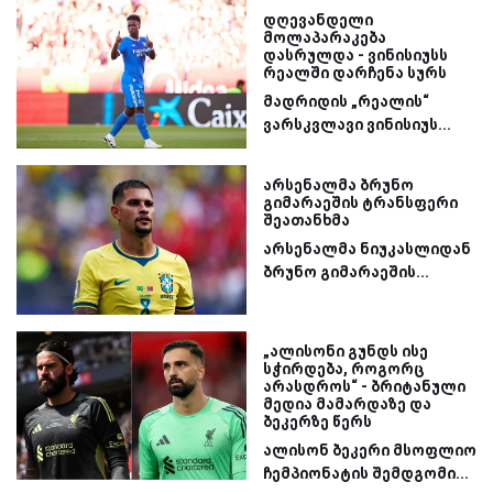
დღევანდელი
მოლაპარაკება
დასრულდა - ვინისიუსს
რეალში დარჩენა სურს
მადრიდის „რეალის“
ვარსკვლავი ვინისიუს...
არსენალმა ბრუნო
გიმარაეშის ტრანსფერი
შეათანხმა
არსენალმა ნიუკასლიდან
ბრუნო გიმარაეშის...
„ალისონი გუნდს ისე
სჭირდება, როგორც
არასდროს“ - ბრიტანული
მედია მამარდაზე და
ბეკერზე წერს
ალისონ ბეკერი მსოფლიო
ჩემპიონატის შემდგომი...