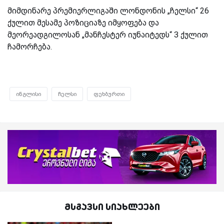
მიმდინარე პრემიერლიგაში ლონდონის „ჩელსი“ 26
ქულით მესამე პოზიციაზე იმყოფება და
მეორეადგილოსან „მანჩესტერ იუნაიტედს“ 3 ქულით
ჩამორჩება.
ინგლისი
ჩელსი
ფეხბურთი
მსგავსი სიახლეები