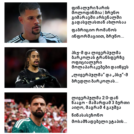
ფინალური ზარის
მოლოდინშია | ბრუნო
გიმარაეში არსენალში
გადასვლასთან ახლოსაა
ფაბრიციო რომანოს
ინფორმაციით, ბრუნო...
პსჟ-მ და ლივერპულმა
ბარკოლას ტრანსფერზე
ოფიციალური
მოლაპარაკებები დაიწყეს
„ლივერპულმა“ და „პსჟ“-მ
ბრედლი ბარკოლას...
ლივერპულმა 2:0-დან
წააგო - მამარდამ 3 ბურთი
აიღო, მაგრამ 4 გაუშვა
წინასასეზონო
მოსამზადებელი ეტაპის...