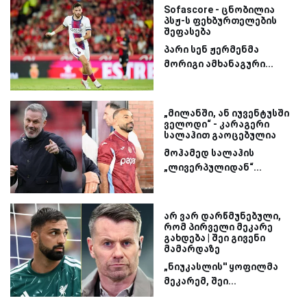
Sofascore - ცნობილია
პსჟ-ს ფეხბურთელების
შეფასება
პარი სენ ჟერმენმა
მორიგი ამხანაგური...
„მილანში, ან იუვენტუსში
ველოდი“ - კარაგერი
სალაჰით გაოცებულია
მოჰამედ სალაჰის
„ლივერპულიდან“...
არ ვარ დარწმუნებული,
რომ პირველი მეკარე
გახდება | შეი გივენი
მამარდაზე
„ნიუკასლის'' ყოფილმა
მეკარემ, შეი...