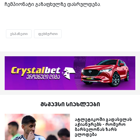
ჩემპიონატი გაზაფხულზე დასრულდება.
ესპანეთი
ფეხბურთი
მსგავსი სიახლეები
ატლეტიკოში გადასვლას
აჭიანურებს - რომერო
ბარსელონას ზარს
ელოდება