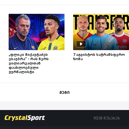
„ფლიკი მიქაუტაძეს
7 აგვისტოს სატრანსფერო
ესაუბრა“ - რას წერს
ზონა
ვილიარეალთან
დაახლოებული
ჟურნალისტი
მეტი
ჩვენ შესახებ