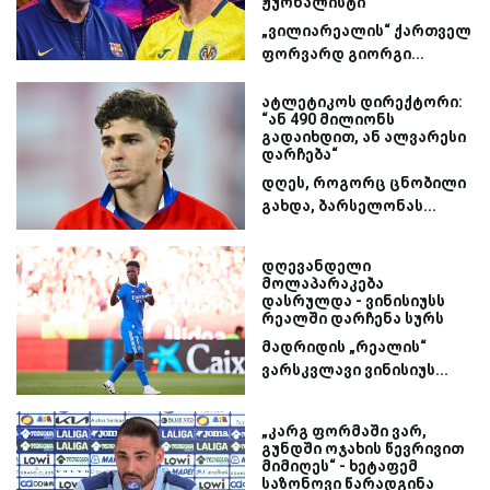
ჟურნალისტი
„ვილიარეალის“ ქართველ
ფორვარდ გიორგი...
ატლეტიკოს დირექტორი:
“ან 490 მილიონს
გადაიხდით, ან ალვარესი
დარჩება“
დღეს, როგორც ცნობილი
გახდა, ბარსელონას...
დღევანდელი
მოლაპარაკება
დასრულდა - ვინისიუსს
რეალში დარჩენა სურს
მადრიდის „რეალის“
ვარსკვლავი ვინისიუს...
„კარგ ფორმაში ვარ,
გუნდში ოჯახის წევრივით
მიმიღეს“ - ხეტაფემ
საზონოვი წარადგინა