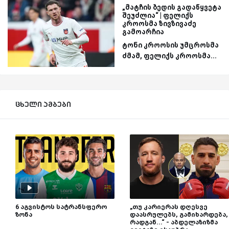
„მატჩის ბედის გადაწყვეტა
შეუძლია“ | ფელიქს
კროოსმა ზივზივაძე
გამოარჩია
ტონი კროოსის უმცროსმა
ძმამ, ფელიქს კროოსმა...
ცხელი ამბები
6 აგვისტოს სატრანსფერო
„თუ კარიერას დღესვე
ზონა
დაასრულებს, გამიხარდება,
რადგან...“ - აბდელაზიზმა