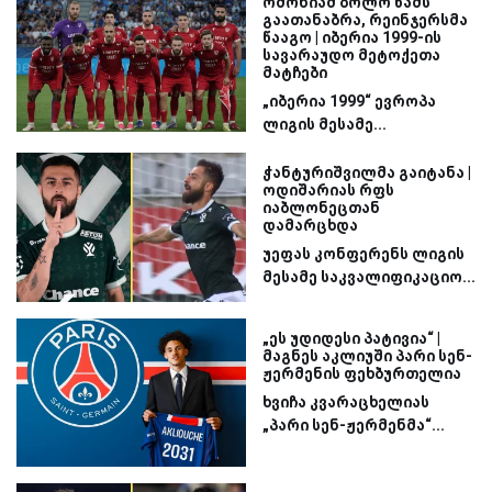
ომონიამ ბოლო წამს
გაათანაბრა, რეინჯერსმა
წააგო | იბერია 1999-ის
სავარაუდო მეტოქეთა
მატჩები
„იბერია 1999“ ევროპა
ლიგის მესამე...
ჭანტურიშვილმა გაიტანა |
ოდიშარიას რფს
იაბლონეცთან
დამარცხდა
უეფას კონფერენს ლიგის
მესამე საკვალიფიკაციო...
„ეს უდიდესი პატივია“ |
მაგნეს აკლიუში პარი სენ-
ჟერმენის ფეხბურთელია
ხვიჩა კვარაცხელიას
„პარი სენ-ჟერმენმა“...