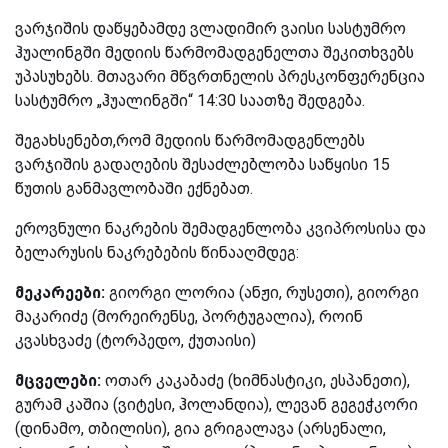
ვარჯიშის დაწყებამდე ვლადიმირ ვაისი სასტუმრო
ჰუალინგში მედიის წარმომადგენელთა შეკითხვებს
უპასუხებს. მთავარი მწვრთნელის პრესკონფერენცია
სასტუმრო „ჰუალინგში“ 14:30 საათზე შედგება.
შეგახსენებთ,რომ მედიის წარმომადგენლებს
ვარჯიშის გადაღების შესაძლებლობა საწყისი 15
წუთის განმავლობაში ექნებათ.
ეროვნული ნაკრების შემადგენლობა კვიპროსისა და
ბელარუსის ნაკრებების წინააღმდეგ:
მეკარეები:
გიორგი ლორია (ანჟი, რუსეთი), გიორგი
მაკარიძე (მორეირენსე, პორტუგალია), როინ
კვასხვაძე (ტორპედო, ქუთაისი)
მცველები:
ოთარ კაკაბაძე (ხიმნასტიკი, ესპანეთი),
გურამ კაშია (ვიტესი, ჰოლანდია), ლევან გეგეჭკორი
(დინამო, თბილისი), გია გრიგალავა (არსენალი,