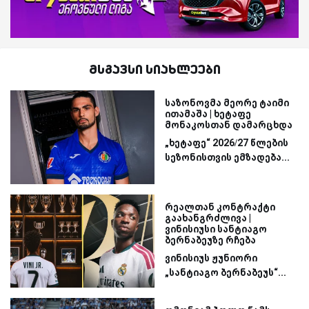
მსგავსი სიახლეები
საზონოვმა მეორე ტაიმი
ითამაშა | ხეტაფე
მონაკოსთან დამარცხდა
„ხეტაფე“ 2026/27 წლების
სეზონისთვის ემზადება...
რეალთან კონტრაქტი
გაახანგრძლივა |
ვინისიუსი სანტიაგო
ბერნაბეუზე რჩება
ვინისიუს ჟუნიორი
„სანტიაგო ბერნაბეუს“...