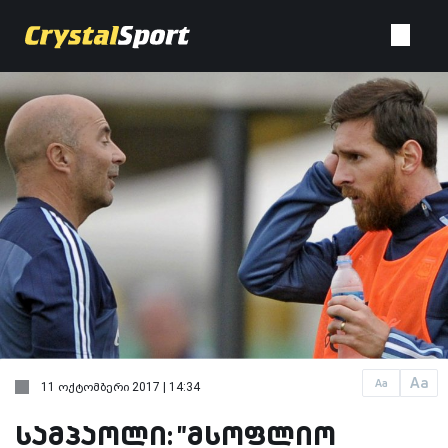
Aa
Aa
11 ოქტომბერი 2017 | 14:34
სამპაოლი: "მსოფლიო