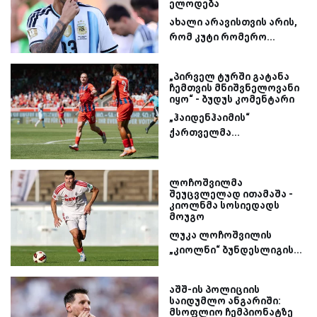
ელოდება
ახალი არავისთვის არის,
რომ კუტი რომერო...
„პირველ ტურში გატანა
ჩემთვის მნიშვნელოვანი
იყო“ - ბუდუს კომენტარი
„ჰაიდენჰაიმის“
ქართველმა...
ლოჩოშვილმა
შეუცვლელად ითამაშა -
კიოლნმა სოსიედადს
მოუგო
ლუკა ლოჩოშვილის
„კიოლნი“ ბუნდესლიგის...
აშშ-ის პოლიციის
საიდუმლო ანგარიში:
მსოფლიო ჩემპიონატზე