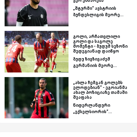
ვერ ეხმარება
„შტურმი“ ავსტრიის
ბუნდესლიგის მეორე...
გოლი, არჩათვლილი
გოლი და საგოლე
მომენტი - ბუდუმ სეზონი
შედეგიანად დაიწყო
ბუდუ ზივზივაძემ
გერმანიის მეორე...
„ახლა ჩემგან გოლებს
ელოდებიან“ - ეგოიანმა
ახალ პოზიციაზე თამაში
შეაფასა
ნიდერლანდური
„ექსელსიორის“...