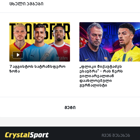
ცხელი ამბები
7 აგვისტოს სატრანსფერო
„ფლიკი მიქაუტაძეს
ზონა
ესაუბრა“ - რას წერს
ვილიარეალთან
დაახლოებული
ჟურნალისტი
მეტი
ჩვენ შესახებ