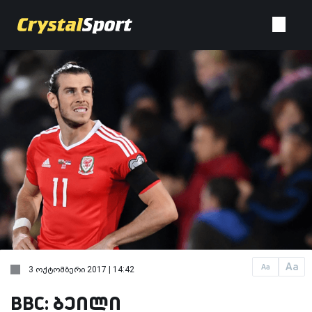
Aa
Aa
3 ოქტომბერი 2017 | 14:42
BBC: ბეილი