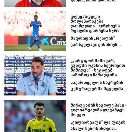
გახდა, ბარსელონას...
დღევანდელი
მოლაპარაკება
დასრულდა - ვინისიუსს
რეალში დარჩენა სურს
მადრიდის „რეალის“
ვარსკვლავი ვინისიუს...
„კარგ ფორმაში ვარ,
გუნდში ოჯახის წევრივით
მიმიღეს“ - ხეტაფემ
საზონოვი წარადგინა
საქართველოს ნაკრების
ცენტრალურმა მცველმა...
მიქაუტაძის საგოლე პასი -
ვილიარეალმა ლევანტეს
მოუგო
„ვილიარეალი“ ლა ლიგის
ახალი სეზონისთვის...