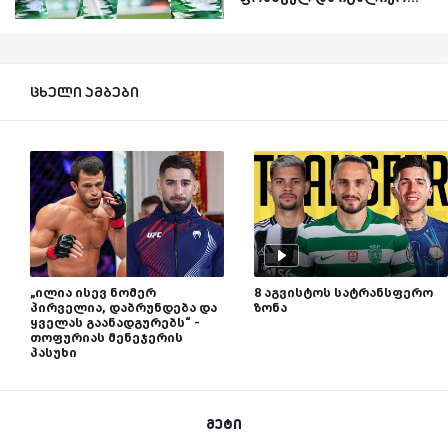
ცხელი ამბები
„ილია ისევ ნომერ
8 აგვისტოს სატრანსფერო
პირველია, დაბრუნდება და
ზონა
ყველას გაანადგურებს“ -
თოფურიას მენეჯერის
პასუხი
მეტი