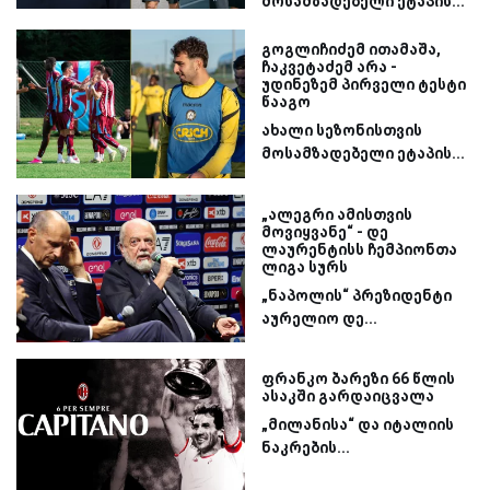
მოსამზადებელი ეტაპის...
გოგლიჩიძემ ითამაშა,
ჩაკვეტაძემ არა -
უდინეზემ პირველი ტესტი
წააგო
ახალი სეზონისთვის
მოსამზადებელი ეტაპის...
„ალეგრი ამისთვის
მოვიყვანე“ - დე
ლაურენტისს ჩემპიონთა
ლიგა სურს
„ნაპოლის“ პრეზიდენტი
აურელიო დე...
ფრანკო ბარეზი 66 წლის
ასაკში გარდაიცვალა
„მილანისა“ და იტალიის
ნაკრების...