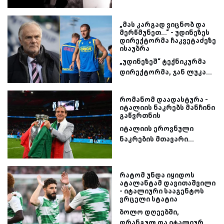
„მას კარგად ვიცნობ და
მერწმუნეთ...“ - უდინეზეს
დირექტორმა ჩაკვეტაძეზე
ისაუბრა
„უდინეზეშ“ ტექნიკურმა
დირექტორმა, ჯან ლუკა...
რომანომ დაადასტურა -
იტალიის ნაკრებს მანჩინი
გაწვრთნის
იტალიის ეროვნული
ნაკრების მთავარი...
რატომ უნდა იყიდოს
ატალანტამ დავითაშვილი
- იტალიური სააგენტოს
ვრცელი სტატია
ბოლო დღეებში,
ფრანგულ და იტალიურ...