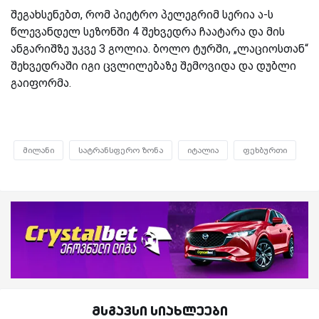
შეგახსენებთ, რომ პიეტრო პელეგრიმ სერია ა-ს
წლევანდელ სეზონში 4 შეხვედრა ჩაატარა და მის
ანგარიშზე უკვე 3 გოლია. ბოლო ტურში, „ლაციოსთან“
შეხვედრაში იგი ცვლილებაზე შემოვიდა და დუბლი
გაიფორმა.
მილანი
სატრანსფერო ზონა
იტალია
ფეხბურთი
მსგავსი სიახლეები