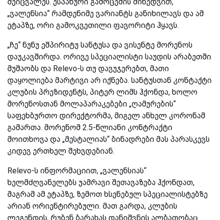
შეიცვალეს. ესპანური გამოცემის მიხედვით,
„ვალენსია“ რამდენიმე ვარიანტს განიხილავს და ამ
ეტაპზე, ორი გამოკვეთილი ფავორიტი ჰყავს.
„ჩე“ ნუნუ ეშპირიტუ სანტუსა და ვისენტე მორენოს
დაუკავშირდა. ორივე სპეციალისტი საუდის არაბეთში
მუშაობს და Relevo-ს თუ დავუჯერებთ, მათი
დაყოლიება მარტივი არ იქნება. სანტუსთან კონტაქტი
კლუბის პრეზიდენტს, პიტერ ლიმს ჰქონდა, ხოლო
მორენოსთან მოლაპარაკებები „ღამურების“
საფეხბურთო დირექტორმა, მიგელ ანხელ კორონამ
გამართა. მორენომ 2.5-წლიანი კონტრაქტი
მოითხოვა და „მესტალიას“ ბინადრები მას პარასკევს
კიდევ ერთხელ შეხვდებიან.
Relevo-ს ინფორმაციით, „ვალენსიას“
ხელმძღვანელებს უამრავი შეთავაზება ჰქონდათ,
მაგრამ ამ ეტაპზე, ზემოთ ხსენებულ სპეციალისტებზე
არიან ორიენტირებული. მათ გარდა, კლუბის
ლეგენდის, რუბენ ბარახას დანიშვნის ალბათობაც