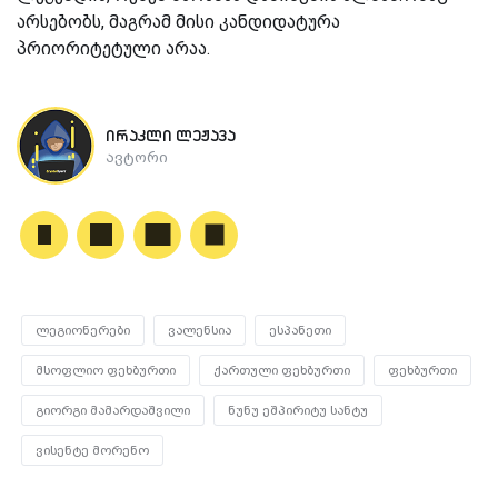
არსებობს, მაგრამ მისი კანდიდატურა
პრიორიტეტული არაა.
ირაკლი ლეჟავა
ავტორი
ლეგიონერები
ვალენსია
ესპანეთი
მსოფლიო ფეხბურთი
ქართული ფეხბურთი
ფეხბურთი
გიორგი მამარდაშვილი
ნუნუ ეშპირიტუ სანტუ
ვისენტე მორენო