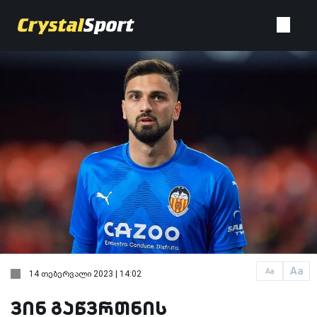
Aa
Aa
14 თებერვალი 2023 | 14:02
ვინ გაწვრთნის