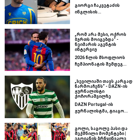
გიორგი ჩაკვეტაძის
ინგლისის...
„რომ არა მესი, ოქროს
ბურთს მოიგებდა“ -
ნეიმარის აგენტის
ინტერვიუ
2026 წლის მსოფლიოს
ჩემპიონატის შემდეგ...
„სევილიაში თავს კარგად
წარმოაჩენს“ - DAZN-ის
ჟურნალისტი
ქოჩორაშვილზე
DAZN Portugal-ის
ჟურნალისტმა, ტიაგო...
გოლი, საგოლე პასი და
შექმნილი მომენტები |
ეგოიანის ბრწყინვალე