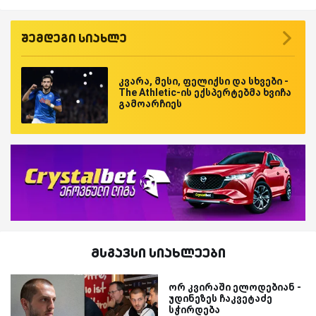
შემდეგი სიახლე
კვარა, მესი, ფელიქსი და სხვები -
The Athletic-ის ექსპერტებმა ხვიჩა
გამოარჩიეს
მსგავსი სიახლეები
ორ კვირაში ელოდებიან -
უდინეზეს ჩაკვეტაძე
სჭირდება