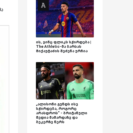
მა
ის, ვინც ფლიკს სჭირდება |
The Athletic-მა ბარსას
მიქაუტაძის შეძენა ურჩია
„ალისონი გუნდს ისე
სჭირდება, როგორც
არასდროს“ - ბრიტანული
მედია მამარდაზე და
ბეკერზე წერს