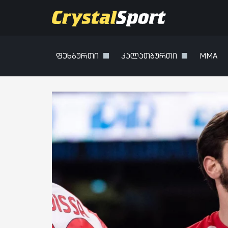
ფეხბურთი
კალათბურთი
MMA