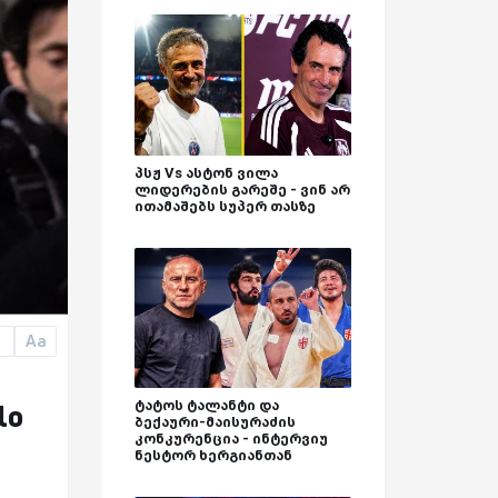
პსჟ Vs ასტონ ვილა
ლიდერების გარეშე - ვინ არ
ითამაშებს სუპერ თასზე
Aa
a
lo
ტატოს ტალანტი და
ბექაური-მაისურაძის
კონკურენცია - ინტერვიუ
ნესტორ ხერგიანთან