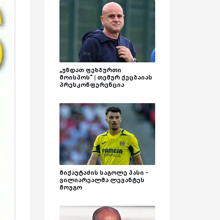
„უნდათ ფეხბურთი
მოისპოს“ | თემურ ქეცბაიას
პრესკონფერენცია
მიქაუტაძის საგოლე პასი -
ვილიარეალმა ლევანტეს
მოუგო