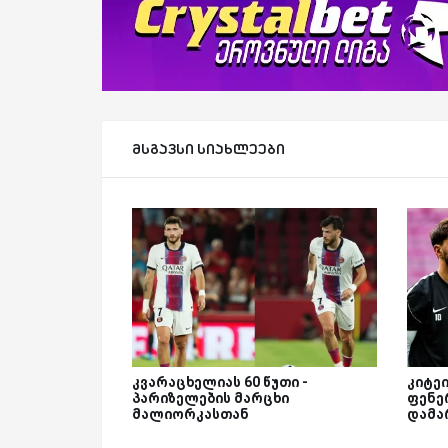
მსგავსი სიახლეები
კვარაცხელიას 60 წუთი -
კიტე
პარიზელების მარცხი
ფენე
მალიორკასთან
დამა