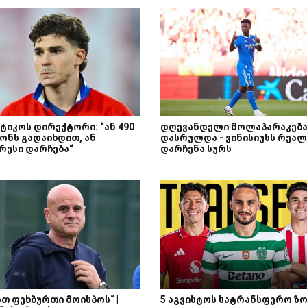
ტიკოს დირექტორი: “ან 490
დღევანდელი მოლაპარაკებ
ონს გადაიხდით, ან
დასრულდა - ვინისიუსს რეალ
რესი დარჩება“
დარჩენა სურს
ათ ფეხბურთი მოისპოს“ |
5 აგვისტოს სატრანსფერო ზ