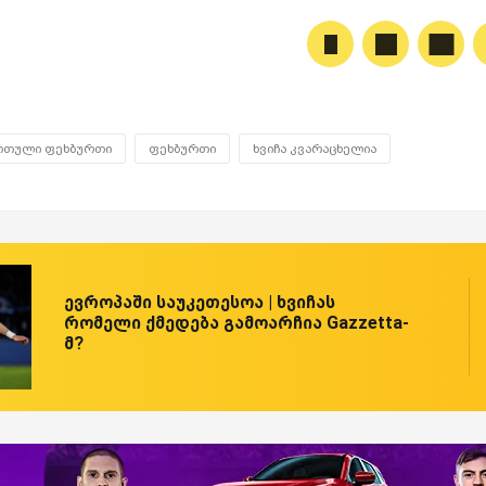
რთული ფეხბურთი
ფეხბურთი
ხვიჩა კვარაცხელია
ევროპაში საუკეთესოა | ხვიჩას
რომელი ქმედება გამოარჩია Gazzetta-
მ?