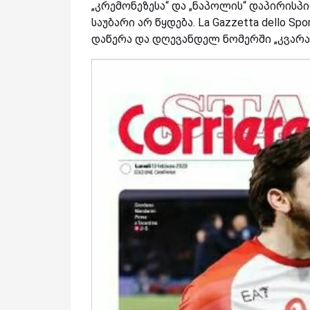
„კრემონეზესა“ და „ნაპოლის“ დაპირისპ
საუბარი არ წყდება. La Gazzetta dello Sp
დაწერა და დღევანდელ ნომერში „კვარას