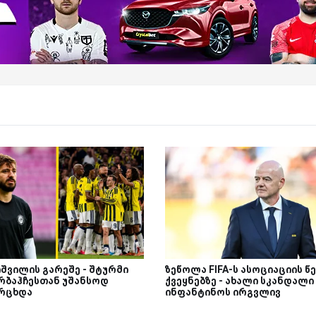
იშვილის გარეშე - შტურმი
ზეწოლა FIFA-ს ასოციაციის წ
რბაჰჩესთან უშანსოდ
ქვეყნებზე - ახალი სკანდალი
რცხდა
ინფანტინოს ირგვლივ