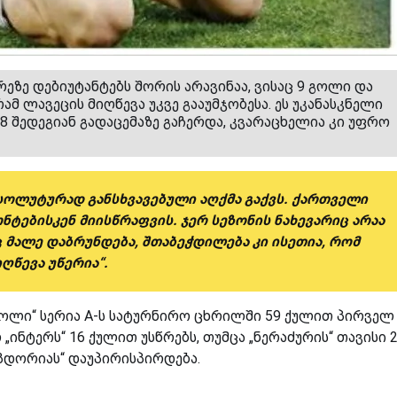
რეზე დებიუტანტებს შორის არავინაა, ვისაც 9 გოლი და
რამ ლავეცის მიღწევა უკვე გააუმჯობესა. ეს უკანასკნელი
 8 შედეგიან გადაცემაზე გაჩერდა, კვარაცხელია კი უფრო
ბსოლუტურად განსხვავებული აღქმა გაქვს. ქართველი
ტებისკენ მიისწრაფვის. ჯერ სეზონის ნახევარიც არაა
 მალე დაბრუნდება, შთაბეჭდილება კი ისეთია, რომ
ღწევა უწერია“.
ნაპოლი“ სერია A-ს სატურნირო ცხრილში 59 ქულით პირველ
ინტერს“ 16 ქულით უსწრებს, თუმცა „ნერაძურის“ თავისი 2
მპდორიას“ დაუპირისპირდება.