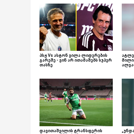
პსჟ Vs ასტონ ვილა ლიდერების
ატლე
გარეშე - ვინ არ ითამაშებს სუპერ
მილი
თასზე
ალვა
დავითაშვილის ტრანსფერის
„უნდ