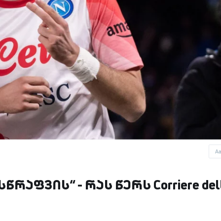
A
აფვის“ - რას წერს Corriere del