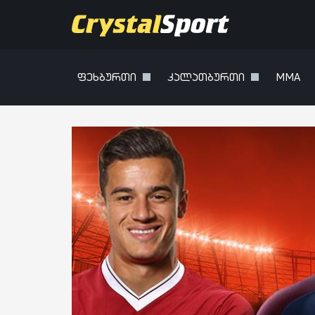
ფეხბურთი
კალათბურთი
MMA