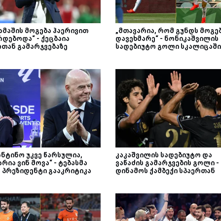
ამაშის მოგება ჰაერივით
„მთავარია, რომ გუნდს მოგე
რდებოდა“ - ქეცბაია
დავეხმარე“ - ნონიკაშვილის
რთან გამარჯვებაზე
სადებიუტო გოლი სკალიცაში
ანტინო უკვე წარსულია,
კაკაშვილის სადებიუტო და
რია ვინ მოვა“ - ტებასმა
ვაწაძის გამარჯვების გოლი -
ს პრეზიდენტი გააკრიტიკა
დინამოს ქამბექი სპაერთან