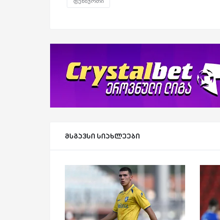
ფეხბურთი
მსგავსი სიახლეები