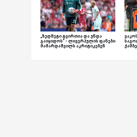
„ზედმეტი ტვირთია და უნდა
ვაკოს
გაიყიდოს“ - ლივერპულის ფანები
საგო
მამარდაშვილს აკრიტიკებენ
ქამბ