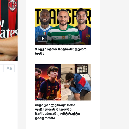
9 აგვისტოს სატრანსფერო
ზონა
Aa
a
ოფიციალურად: ზაზა
ფაჩულიას შვილმა
ბარსასთან კონტრაქტი
გააფორმა