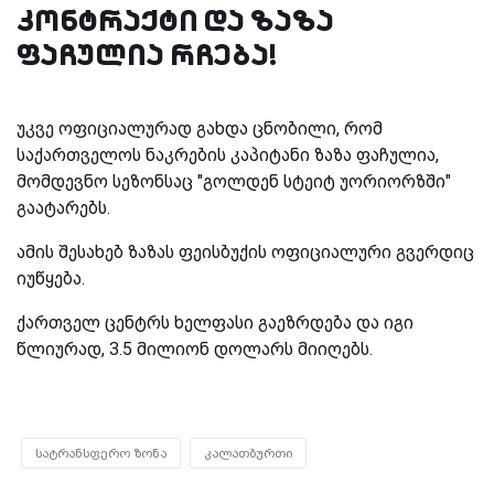
კონტრაქტი და ზაზა
ფაჩულია რჩება!
უკვე ოფიციალურად გახდა ცნობილი, რომ
საქართველოს ნაკრების კაპიტანი ზაზა ფაჩულია,
მომდევნო სეზონსაც "გოლდენ სტეიტ უორიორზში"
გაატარებს.
ამის შესახებ ზაზას ფეისბუქის ოფიციალური გვერდიც
იუწყება.
ქართველ ცენტრს ხელფასი გაეზრდება და იგი
წლიურად, 3.5 მილიონ დოლარს მიიღებს.
სატრანსფერო ზონა
კალათბურთი