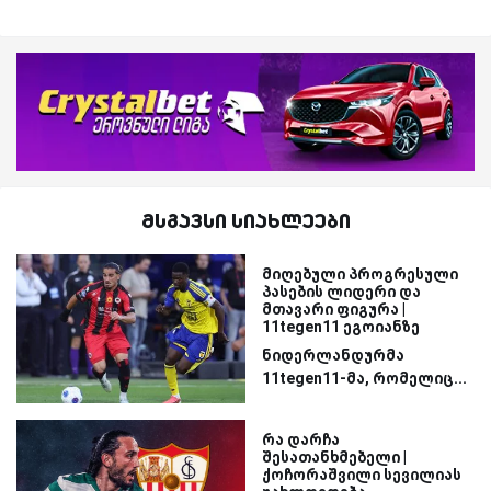
მსგავსი სიახლეები
მიღებული პროგრესული
პასების ლიდერი და
მთავარი ფიგურა |
11tegen11 ეგოიანზე
ნიდერლანდურმა
11tegen11-მა, რომელიც...
რა დარჩა
შესათანხმებელი |
ქოჩორაშვილი სევილიას