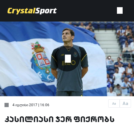
Aa
Aa
4 ივლისი 2017 | 16:06
კასილიასი ჯერ ფიქრობს