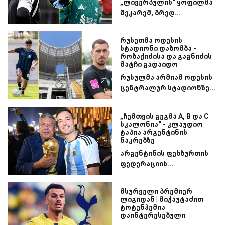
„ლივერპულის“ ყოფილმა
მეკარემ, ბრედ...
რუსეთმა ოდესის
სტადიონი დაბომბა -
რობაქიძისა და გაგნიძის
მატჩი გადაიდო
რუსულმა არმიამ ოდესის
ცენტრალურ სტადიონზე...
„ჩემთვის გეგმა A, B და C
სკალონია“ - კლაუდიო
ტაპია არგენტინის
ნაკრებზე
არგენტინის ფეხბურთის
ფედერაციის...
მსურველი პრემიერ
ლიგიდან | მიქაუტაძით
ტოტენჰემია
დაინტერესებული