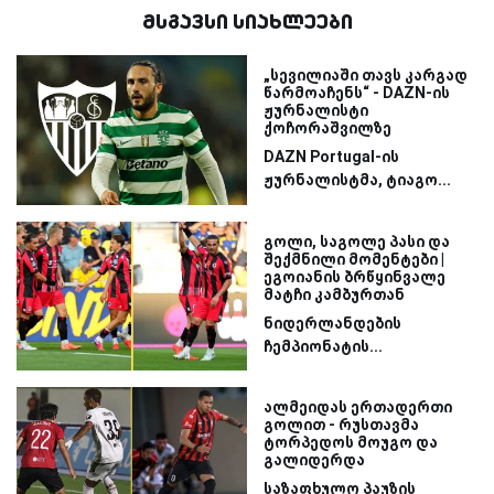
მსგავსი სიახლეები
„სევილიაში თავს კარგად
წარმოაჩენს“ - DAZN-ის
ჟურნალისტი
ქოჩორაშვილზე
DAZN Portugal-ის
ჟურნალისტმა, ტიაგო...
გოლი, საგოლე პასი და
შექმნილი მომენტები |
ეგოიანის ბრწყინვალე
მატჩი კამბურთან
ნიდერლანდების
ჩემპიონატის...
ალმეიდას ერთადერთი
გოლით - რუსთავმა
ტორპედოს მოუგო და
გალიდერდა
საზაფხულო პაუზის