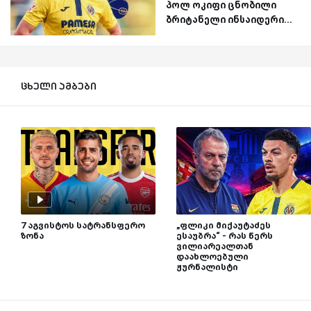
პოლ ოკიფი ცნობილი
ბრიტანელი ინსაიდერი...
ცხელი ამბები
7 აგვისტოს სატრანსფერო
„ფლიკი მიქაუტაძეს
ზონა
ესაუბრა“ - რას წერს
ვილიარეალთან
დაახლოებული
ჟურნალისტი