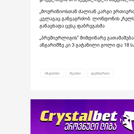
„მოურინიოსთან ძალიან კარგი ურთიერთო
კვლავაც განვაგრძობ. ლონდონის „ჩელსი
განაცხადა ცესკ ფაბრეგასმა
„პრემიერლიგის“ მიმდინარე გათამაშება
ანგარიშზე კი 3 გატანილი გოლი და 18 ს
ინგლისი
ჩელსი
ფეხბურთი