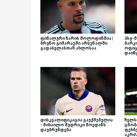
ფინალური ზარის მოლოდინშია |
პსჟ-
ბრუნო გიმარაეში არსენალში
ბარკ
გადასვლასთან ახლოსაა
ოფიც
დაიწ
დისკვალიფიკაცია გაუქმებულია
ჩელს
- მიხაილო მუდრიკი მოედანს
ცნობ
დაუბრუნდება
ფეხბ
აკრძ