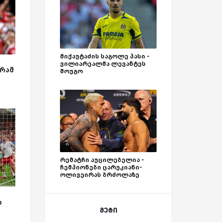
მიქაუტაძის საგოლე პასი -
ვილიარეალმა ლევანტეს
გრამ
მოუგო
რემატჩი აუცილებელია -
ჩემპიონები ცარუკიანი-
ოლივეირას ბრძოლაზე
ა
მეტი