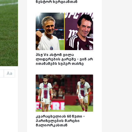
ნესტორ ხერგიანთან
პსჟ Vs ასტონ ვილა
ლიდერების გარეშე - ვინ არ
ითამაშებს სუპერ თასზე
Aa
a
კვარაცხელიას 60 წუთი -
პარიზელების მარცხი
მალიორკასთან