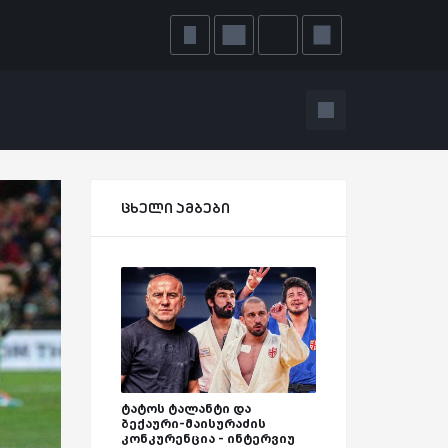
ცხელი ამბები
ტატოს ტალანტი და
ბექაური-მაისურაძის
კონკურენცია - ინტერვიუ