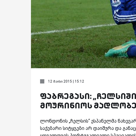
12 მაისი 2015 | 15:12
ფაბრეგასი: „ჩელსიშ
მოურინიოს მადლობე
ლონდონის „ჩელსის“ ესპანელმა ნახევა
საქებარი სიტყვები არ დაიშურა და განა
ყოველთვის პორტუგალიელი სპეციალის