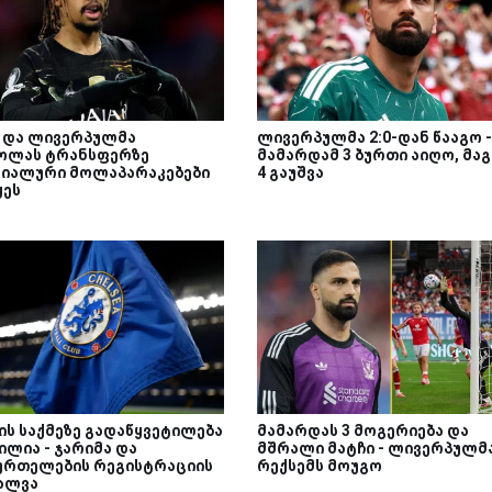
მ და ლივერპულმა
ლივერპულმა 2:0-დან წააგო -
ოლას ტრანსფერზე
მამარდამ 3 ბურთი აიღო, მა
იალური მოლაპარაკებები
4 გაუშვა
ყეს
ის საქმეზე გადაწყვეტილება
მამარდას 3 მოგერიება და
ილია - ჯარიმა და
მშრალი მატჩი - ლივერპულმ
ურთელების რეგისტრაციის
რექსემს მოუგო
ალვა