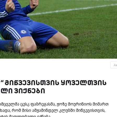
A
ი“ მიწვევისთვის ყოველთვის
ლი ვიქნები
რმცველმა ცესკ ფაბრეგასმა, ჟოზე მოურინიოს მიმართ
ცხადა, რომ მისი ამჟამინდელ კლუბში მიწვევისთვის,
ტის მადლობელი იქნება.