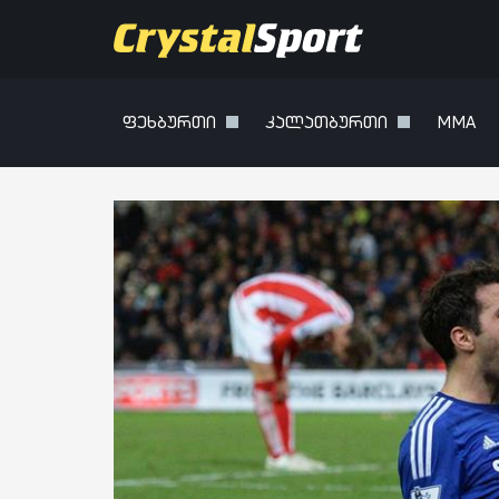
ფეხბურთი
კალათბურთი
MMA