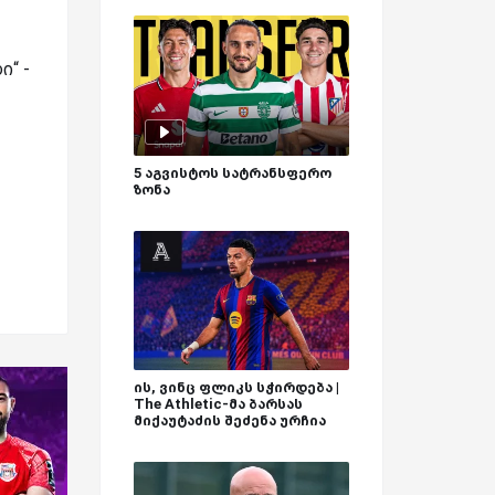
ი“ -
5 აგვისტოს სატრანსფერო
ზონა
ის, ვინც ფლიკს სჭირდება |
The Athletic-მა ბარსას
მიქაუტაძის შეძენა ურჩია