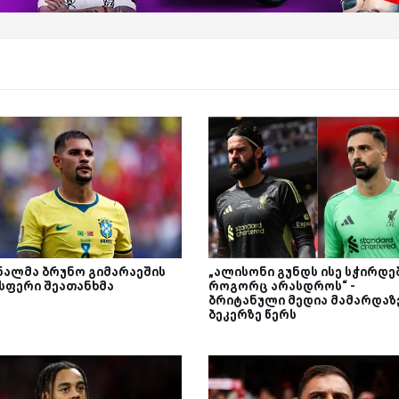
ნალმა ბრუნო გიმარაეშის
„ალისონი გუნდს ისე სჭირდებ
სფერი შეათანხმა
როგორც არასდროს“ -
ბრიტანული მედია მამარდაზ
ბეკერზე წერს