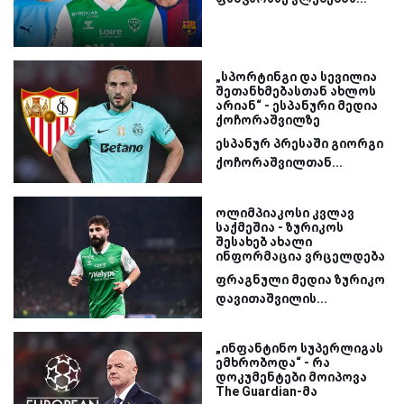
„სპორტინგი და სევილია
შეთანხმებასთან ახლოს
არიან“ - ესპანური მედია
ქოჩორაშვილზე
ესპანურ პრესაში გიორგი
ქოჩორაშვილთან...
ოლიმპიაკოსი კვლავ
საქმეშია - ზურიკოს
შესახებ ახალი
ინფორმაცია ვრცელდება
ფრაგნული მედია ზურიკო
დავითაშვილის...
„ინფანტინო სუპერლიგას
ემხრობოდა“ - რა
დოკუმენტები მოიპოვა
The Guardian-მა