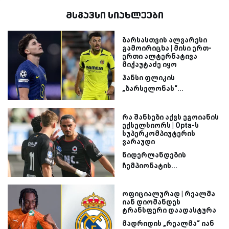
მსგავსი სიახლეები
ბარსასთვის ალვარესი
გამოირიცხა | მისი ერთ-
ერთი ალტერნატივა
მიქაუტაძე იყო
ჰანსი ფლიკის
„ბარსელონას“...
რა შანსები აქვს ეგოიანის
ექსელსიორს | Opta-ს
სუპერკომპიუტერის
ვარაუდი
ნიდერლანდების
ჩემპიონატის...
ოფიციალურად | რეალმა
იან დიომანდეს
ტრანსფერი დაადასტურა
მადრიდის „რეალმა“ იან