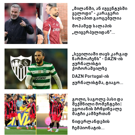
„მილანში, ან იუვენტუსში
ველოდი“ - კარაგერი
სალაჰით გაოცებულია
მოჰამედ სალაჰის
„ლივერპულიდან“...
„სევილიაში თავს კარგად
წარმოაჩენს“ - DAZN-ის
ჟურნალისტი
ქოჩორაშვილზე
DAZN Portugal-ის
ჟურნალისტმა, ტიაგო...
გოლი, საგოლე პასი და
შექმნილი მომენტები |
ეგოიანის ბრწყინვალე
მატჩი კამბურთან
ნიდერლანდების
ჩემპიონატის...