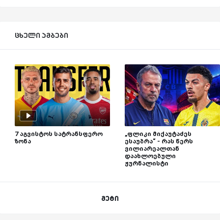
ცხელი ამბები
7 აგვისტოს სატრანსფერო
„ფლიკი მიქაუტაძეს
ზონა
ესაუბრა“ - რას წერს
ვილიარეალთან
დაახლოებული
ჟურნალისტი
მეტი