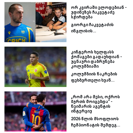
ორ კვირაში ელოდებიან -
უდინეზეს ჩაკვეტაძე
სჭირდება
გიორგი ჩაკვეტაძის
ინგლისის...
კინტეროს ხელფასს
ქომაგები გადაუხდიან -
უცნაური დაბრუნება
კოლუმბიაში
კოლუმბიის ნაკრების
ფეხბურთელი ხუან...
„რომ არა მესი, ოქროს
ბურთს მოიგებდა“ -
ნეიმარის აგენტის
ინტერვიუ
2026 წლის მსოფლიოს
ჩემპიონატის შემდეგ...