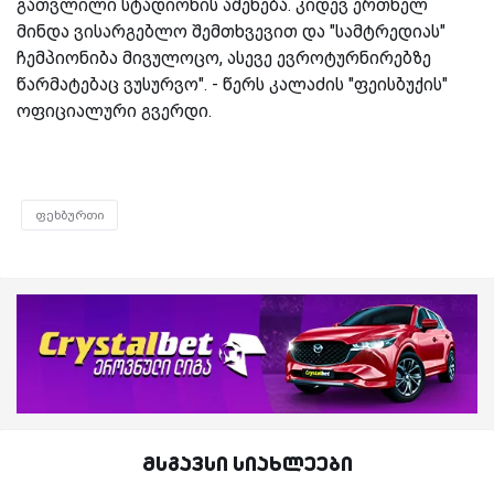
გათვლილი სტადიონის აშენება. კიდევ ერთხელ
მინდა ვისარგებლო შემთხვევით და "სამტრედიას"
ჩემპიონიბა მივულოცო, ასევე ევროტურნირებზე
წარმატებაც ვუსურვო". - წერს კალაძის "ფეისბუქის"
ოფიციალური გვერდი.
ფეხბურთი
მსგავსი სიახლეები