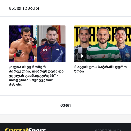
ცხელი ამბები
„ილია ისევ ნომერ
8 აგვისტოს სატრანსფერო
პირველია, დაბრუნდება და
ზონა
ყველას გაანადგურებს“ -
თოფურიას მენეჯერის
პასუხი
მეტი