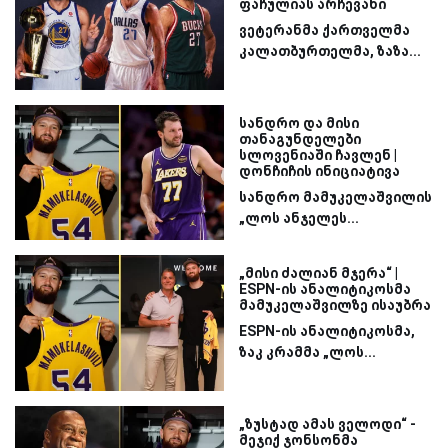
ფაჩულიას არჩევანი
ვეტერანმა ქართველმა
კალათბურთელმა, ზაზა...
სანდრო და მისი
თანაგუნდელები
სლოვენიაში ჩავლენ |
დონჩიჩის ინიციატივა
სანდრო მამუკელაშვილის
„ლოს ანჯელეს...
„მისი ძალიან მჯერა“ |
ESPN-ის ანალიტიკოსმა
მამუკელაშვილზე ისაუბრა
ESPN-ის ანალიტიკოსმა,
ზაკ კრამმა „ლოს...
„ზუსტად ამას ველოდი“ -
მეჯიქ ჯონსონმა