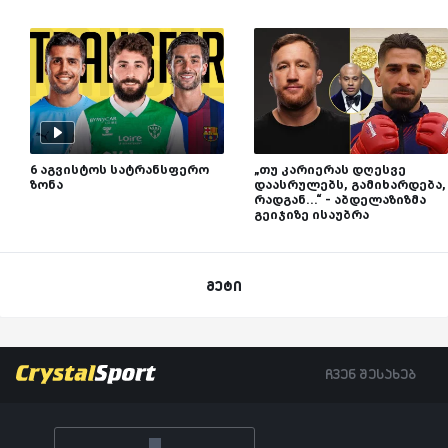
6 აგვისტოს სატრანსფერო
„თუ კარიერას დღესვე
ზონა
დაასრულებს, გამიხარდება,
რადგან...“ - აბდელაზიზმა
გეიჯიზე ისაუბრა
მეტი
ჩვენ შესახებ