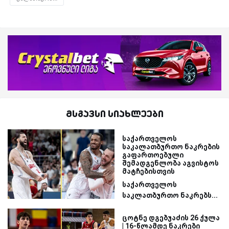
მსგავსი სიახლეები
საქართველოს
საკალათბურთო ნაკრების
გაფართოებული
შემადგენლობა აგვისტოს
მატჩებისთვის
საქართველოს
საკლათბურთო ნაკრებს...
ცოტნე დგებუაძის 26 ქულა
| 16-წლამდე ნაკრები