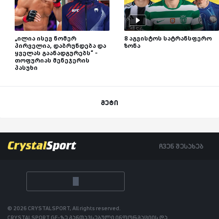
„ილია ისევ ნომერ
8 აგვისტოს სატრანსფერო
პირველია, დაბრუნდება და
ზონა
ყველას გაანადგურებს“ -
თოფურიას მენეჯერის
პასუხი
მეტი
ჩვენ შესახებ
© 2026 CRYSTALSPORT, All rights reserved.
CRYSTALSPORT.GE-ზე განთავსებული ინფორმაციის და