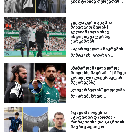
ჯიმი ტაბიძე თურქეთის...
ყველაფერი გეგმის
მიხედვით მიდის |
გულიაშვილი ისევ
ინდივიდუალურად
ვარჯიშობს
საქართველოს ნაკრების
შემტევის, გიორგი...
„მამარდაშვილი დროს
მიიღებს, მაგრამ...“ | ბრედ
ფრიდელი ლივერპულის
მეკარეებზე
„ლივერპულის“ ყოფილმა
მეკარემ, ბრედ...
რუსეთმა ოდესის
სტადიონი დაბომბა -
რობაქიძისა და გაგნიძის
მატჩი გადაიდო