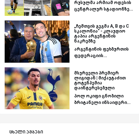
რუსულმა არმიამ ოდესის
ცენტრალურ სტადიონზე...
„ჩემთვის გეგმა A, B და C
სკალონია“ - კლაუდიო
ტაპია არგენტინის
ნაკრებზე
არგენტინის ფეხბურთის
ფედერაციის...
მსურველი პრემიერ
ლიგიდან | მიქაუტაძით
ტოტენჰემია
დაინტერესებული
პოლ ოკიფი ცნობილი
ბრიტანელი ინსაიდერი...
ცხელი ამბები