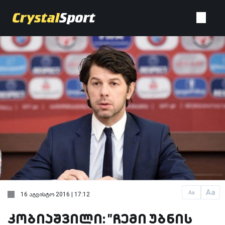
Aa
Aa
16 აგვისტო 2016 | 17:12
კობიაშვილი: "ჩემი უბნის