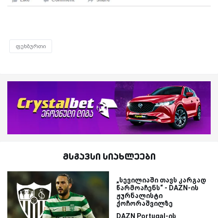
ფეხბურთი
მსგავსი სიახლეები
„სევილიაში თავს კარგად
წარმოაჩენს“ - DAZN-ის
ჟურნალისტი
ქოჩორაშვილზე
DAZN Portugal-ის