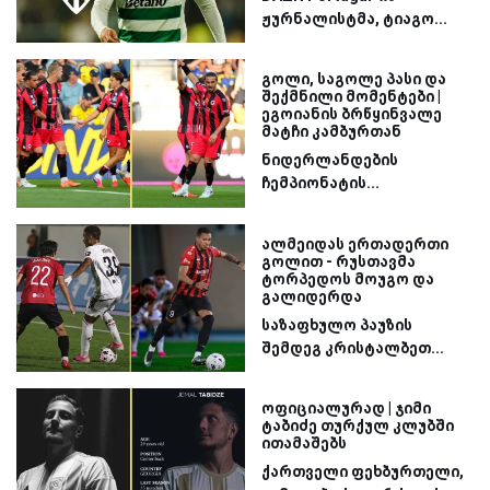
ჟურნალისტმა, ტიაგო...
გოლი, საგოლე პასი და
შექმნილი მომენტები |
ეგოიანის ბრწყინვალე
მატჩი კამბურთან
ნიდერლანდების
ჩემპიონატის...
ალმეიდას ერთადერთი
გოლით - რუსთავმა
ტორპედოს მოუგო და
გალიდერდა
საზაფხულო პაუზის
შემდეგ კრისტალბეთ...
ოფიციალურად | ჯიმი
ტაბიძე თურქულ კლუბში
ითამაშებს
ქართველი ფეხბურთელი,