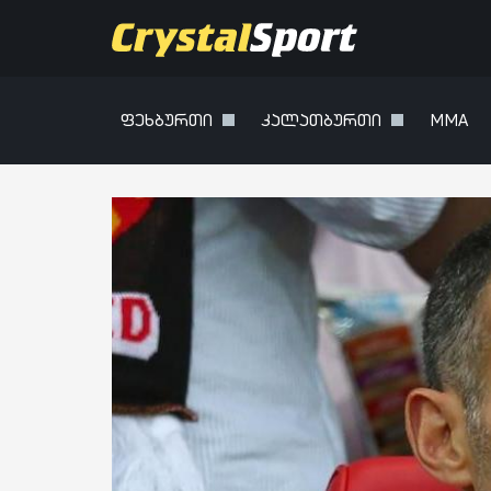
ფეხბურთი
კალათბურთი
MMA