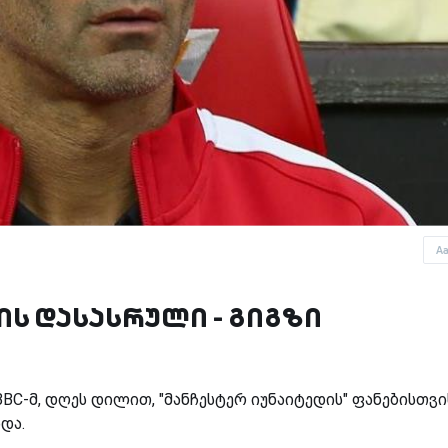
A
ის დასასრული - გიგზი
C-მ, დღეს დილით, "მანჩესტერ იუნაიტედის" ფანებისთვი
ადა.