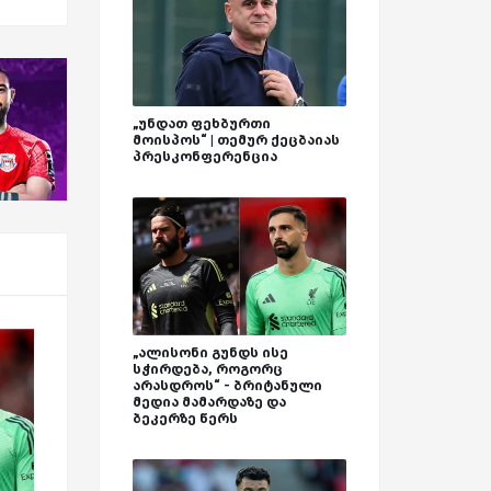
„უნდათ ფეხბურთი
მოისპოს“ | თემურ ქეცბაიას
პრესკონფერენცია
„ალისონი გუნდს ისე
სჭირდება, როგორც
არასდროს“ - ბრიტანული
მედია მამარდაზე და
ბეკერზე წერს