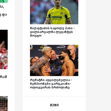
ა,
ე და
მიქაუტაძის საგოლე პასი -
ვილიარეალმა ლევანტეს
მოუგო
გრამ
რემატჩი აუცილებელია -
ჩემპიონები ცარუკიანი-
ოლივეირას ბრძოლაზე
მეტი