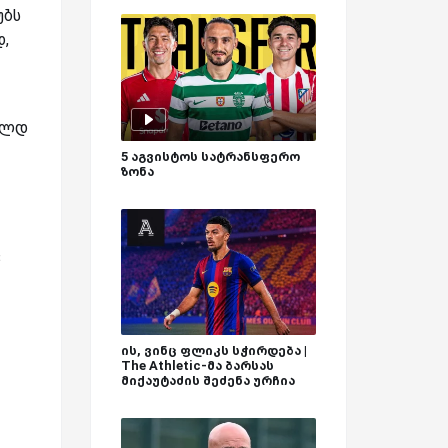
უბს
დ,
"ოლდ
5 აგვისტოს სატრანსფერო
ზონა
ც
ის, ვინც ფლიკს სჭირდება |
The Athletic-მა ბარსას
მიქაუტაძის შეძენა ურჩია