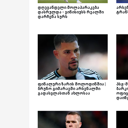
დღევანდელი მოლაპარაკება
არსე
დასრულდა - ვინისიუსს რეალში
ტრან
დარჩენა სურს
ფინალური ზარის მოლოდინშია |
პსჟ-
ბრუნო გიმარაეში არსენალში
ბარკ
გადასვლასთან ახლოსაა
ოფიც
დაიწ