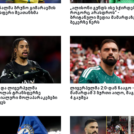
ნალმა ბრუნო გიმარაეშის
„ალისონი გუნდს ისე სჭირდებ
სფერი შეათანხმა
როგორც არასდროს“ -
ბრიტანული მედია მამარდაზ
ბეკერზე წერს
მ და ლივერპულმა
ლივერპულმა 2:0-დან წააგო -
ოლას ტრანსფერზე
მამარდამ 3 ბურთი აიღო, მა
იალური მოლაპარაკებები
4 გაუშვა
ყეს