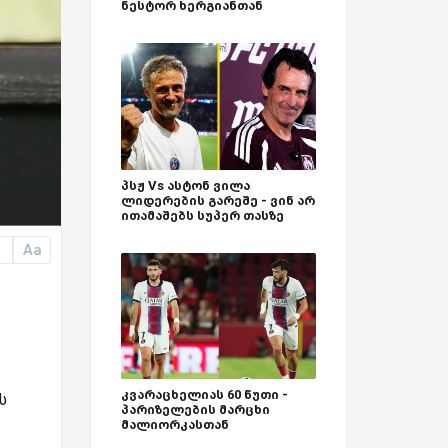
ნესტორ ხერგიანთან
პსჟ Vs ასტონ ვილა
ლიდერების გარეშე - ვინ არ
ითამაშებს სუპერ თასზე
Aa
a
კვარაცხელიას 60 წუთი -
ს
პარიზელების მარცხი
მალიორკასთან