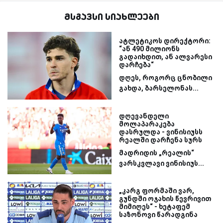
მსგავსი სიახლეები
ატლეტიკოს დირექტორი:
“ან 490 მილიონს
გადაიხდით, ან ალვარესი
დარჩება“
დღეს, როგორც ცნობილი
გახდა, ბარსელონას...
დღევანდელი
მოლაპარაკება
დასრულდა - ვინისიუსს
რეალში დარჩენა სურს
მადრიდის „რეალის“
ვარსკვლავი ვინისიუს...
„კარგ ფორმაში ვარ,
გუნდში ოჯახის წევრივით
მიმიღეს“ - ხეტაფემ
საზონოვი წარადგინა