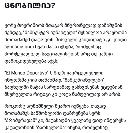
ცნობილია?
ჟოზე მოურინიოს მთავარ მწვრთნელად დანიშვნის
შემდეგ, "მანჩესტერ იუნაიტედი" შესაძლოა არაერთმა
მოთამაშემ დატოვოს. პირველი კანდიდატი კი, დიდი
ალბათობით ხუან მატა იქნება, რომელსაც
პორტუგალიელ სპეციალისტთან არც თუ კარგი
დამოკიდებულება აქვს.
"
El
Mundo Deportivo"-ს მიერ გავრცელებული
ინფორმაციის თანახმად. "მანკუნიანელები"
ზაფხულში მატას სარფიანად გასხვისებას ეცდებიან.
მსურველთა რიცხვი კი ცოტა ნამდვილად არ არის.
როგორც აღნიშნული წყარო იუწყება, თავად
მოთამაშეს სამშობლოში დაბრუნება სურს.
"პრიმერადან" კი, მატასადმი ყველაზე დიდ ინტერესს
კატალონიის "ბარსელონა" იჩენს, რომელსაც