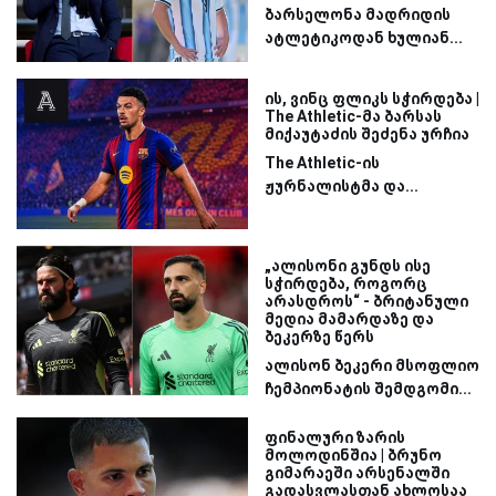
ბარსელონა მადრიდის
ატლეტიკოდან ხულიან...
ის, ვინც ფლიკს სჭირდება |
The Athletic-მა ბარსას
მიქაუტაძის შეძენა ურჩია
The Athletic-ის
ჟურნალისტმა და...
„ალისონი გუნდს ისე
სჭირდება, როგორც
არასდროს“ - ბრიტანული
მედია მამარდაზე და
ბეკერზე წერს
ალისონ ბეკერი მსოფლიო
ჩემპიონატის შემდგომი...
ფინალური ზარის
მოლოდინშია | ბრუნო
გიმარაეში არსენალში
გადასვლასთან ახლოსაა