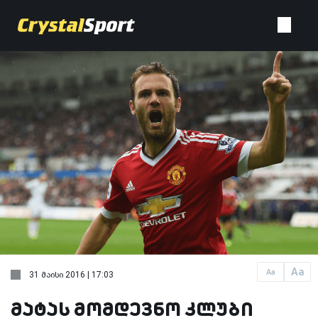
Aa
Aa
31 მაისი 2016 | 17:03
მატას მომდევნო კლუბი